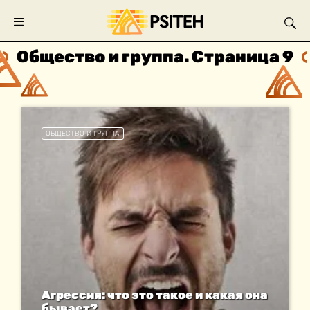
Общество и группа. Страница 9
ОБЩЕСТВО И ГРУППА
Агрессия: что это такое и какая она
бывает?