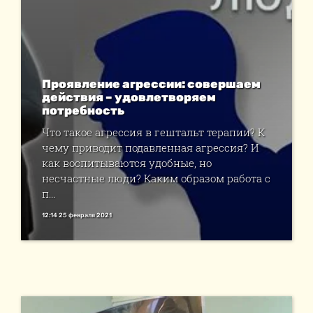
Проявление агрессии: совершаем
действия – удовлетворяем
потребность
Что такое агрессия в гештальт терапии? К
чему приводит подавленная агрессия? И
как воспитываются удобные, но
несчастные люди? Каким образом работа с
п...
12:14 25 февраля 2021