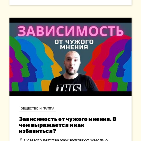
ОБЩЕСТВО И ГРУППА
Зависимость от чужого мнения. В
чем выражается и как
избавиться?
📄 С самого детства нам внушают мысль о