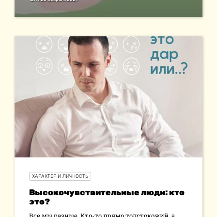
ХАРАКТЕР И ЛИЧНОСТЬ
Высокочувствительные люди: кто
это?
Все мы разные. Кто-то прямо толстокожий, а