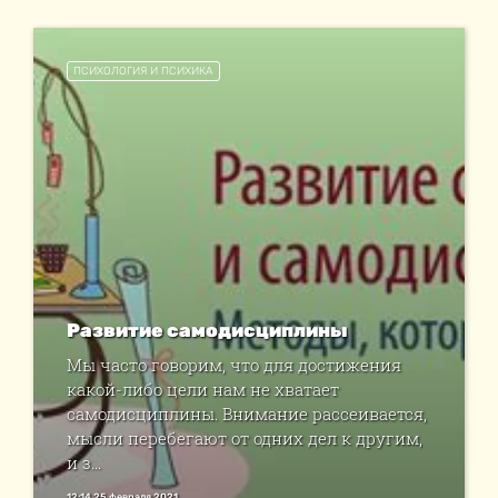
ПСИХОЛОГИЯ И ПСИХИКА
Развитие самодисциплины
Мы часто говорим, что для достижения
какой-либо цели нам не хватает
самодисциплины. Внимание рассеивается,
мысли перебегают от одних дел к другим,
и з...
12:14 25 февраля 2021