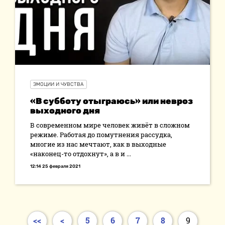
ЭМОЦИИ И ЧУВСТВА
«В субботу отыграюсь» или невроз
выходного дня
В современном мире человек живёт в сложном
режиме. Работая до помутнения рассудка,
многие из нас мечтают, как в выходные
«наконец-то отдохнут», а в и ...
12:14 25 февраля 2021
<<
<
5
6
7
8
9