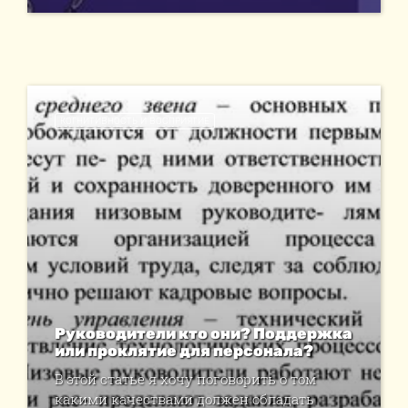
КОГНИТИВНОСТЬ И ВОСПРИЯТИЕ
Руководители кто они? Поддержка
или проклятие для персонала?
В этой статье я хочу поговорить о том
какими качествами должен обладать