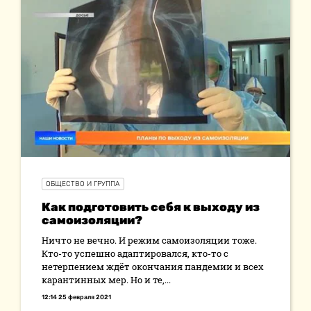
ОБЩЕСТВО И ГРУППА
Как подготовить себя к выходу из
самоизоляции?
Ничто не вечно. И режим самоизоляции тоже.
Кто-то успешно адаптировался, кто-то с
нетерпением ждёт окончания пандемии и всех
карантинных мер. Но и те,...
12:14 25 февраля 2021