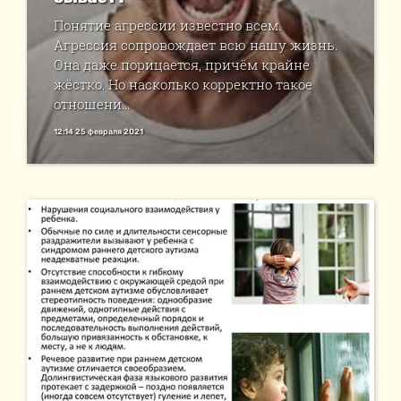
Понятие агрессии известно всем.
Агрессия сопровождает всю нашу жизнь.
Она даже порицается, причём крайне
жёстко. Но насколько корректно такое
отношени...
12:14 25 февраля 2021