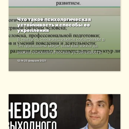
Что такое психологическая
устойчивость и способы ее
укрепления
В связи со сложившимися событиями в
сегодняшнем мире, нам как никогда
важна психологическая устойчивость.
12:14 25 февраля 2021