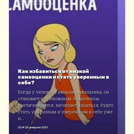
ОБЩЕСТВО И ГРУППА
Как избавиться от низкой
самооценки и стать уверенным в
себе?
Когда у человека низкая самооценка, он
становится тревожным. Комплексы
увеличиваются, начинает казаться, будто
стать успешным и уверенным в себе уже
н...
12:14 25 февраля 2021