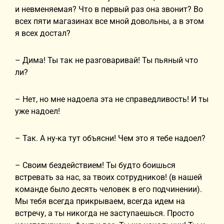
и невменяемая? Что в первый раз она звонит? Во
всех пяти магазинах все мной довольны, а в этом
я всех достал?
– Дима! Ты так не разговаривай! Ты пьяный что
ли?
– Нет, но мне надоела эта не справедливость! И ты
уже надоел!
– Так. А ну-ка тут объясни! Чем это я тебе надоел?
– Своим бездействием! Ты будто боишься
встревать за нас, за твоих сотрудников! (в нашей
команде было десять человек в его подчинении).
Мы тебя всегда прикрываем, всегда идем на
встречу, а ты никогда не заступаешься. Просто