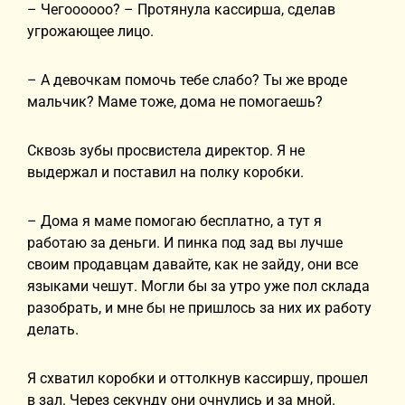
– Чегоооооо? – Протянула кассирша, сделав
угрожающее лицо.
– А девочкам помочь тебе слабо? Ты же вроде
мальчик? Маме тоже, дома не помогаешь?
Сквозь зубы просвистела директор. Я не
выдержал и поставил на полку коробки.
– Дома я маме помогаю бесплатно, а тут я
работаю за деньги. И пинка под зад вы лучше
своим продавцам давайте, как не зайду, они все
языками чешут. Могли бы за утро уже пол склада
разобрать, и мне бы не пришлось за них их работу
делать.
Я схватил коробки и оттолкнув кассиршу, прошел
в зал. Через секунду они очнулись и за мной.