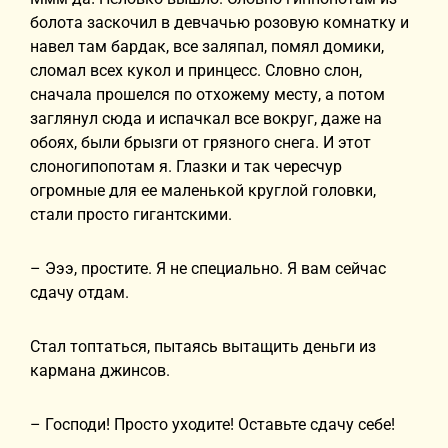
болота заскочил в девчачью розовую комнатку и
навел там бардак, все заляпал, помял домики,
сломал всех кукол и принцесс. Словно слон,
сначала прошелся по отхожему месту, а потом
заглянул сюда и испачкал все вокруг, даже на
обоях, были брызги от грязного снега. И этот
слоногипопотам я. Глазки и так чересчур
огромные для ее маленькой круглой головки,
стали просто гигантскими.
– Эээ, простите. Я не специально. Я вам сейчас
сдачу отдам.
Стал топтаться, пытаясь вытащить деньги из
кармана джинсов.
– Господи! Просто уходите! Оставьте сдачу себе!