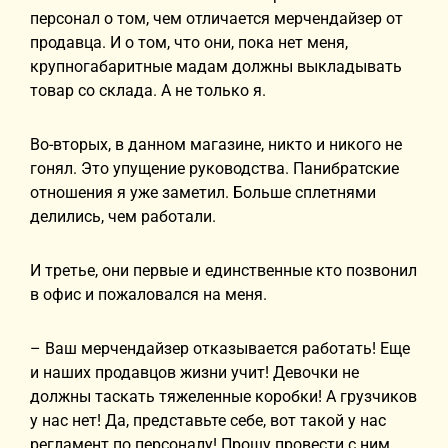
персонал о том, чем отличается мерчендайзер от
продавца. И о том, что они, пока нет меня,
крупногабаритные мадам должны выкладывать
товар со склада. А не только я.
Во-вторых, в данном магазине, никто и никого не
гонял. Это упущение руководства. Панибратские
отношения я уже заметил. Больше сплетнями
делились, чем работали.
И третье, они первые и единственные кто позвонил
в офис и пожаловался на меня.
– Ваш мерчендайзер отказывается работать! Еще
и наших продавцов жизни учит! Девочки не
должны таскать тяжеленные коробки! А грузчиков
у нас нет! Да, представьте себе, вот такой у нас
регламент по персоналу! Прошу провести с ним