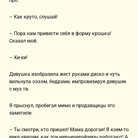
про'.
– Как круто, слушай!
– Пора нам привести себя в форму крошка!
Сказал мой.
– Хи-хи!
Девушка изобразила жест руками диско и чуть
вильнула ээээм, бедрами, импровизируя девушек
с муз тв.
Я прыснул, пробегая мимо и продавщицы это
заметили.
– Ты смотри, кто пришел! Мама дорогая! В коем-то
веке увидим, как эти мерчечерайзеры работают! А