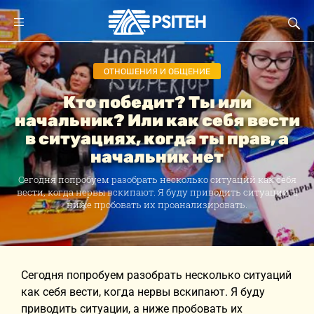
ОТНОШЕНИЯ И ОБЩЕНИЕ
Кто победит? Ты или
начальник? Или как себя вести
в ситуациях, когда ты прав, а
начальник нет
Сегодня попробуем разобрать несколько ситуаций как себя
вести, когда нервы вскипают. Я буду приводить ситуации, а
ниже пробовать их проанализировать.
Сегодня попробуем разобрать несколько ситуаций
как себя вести, когда нервы вскипают. Я буду
приводить ситуации, а ниже пробовать их