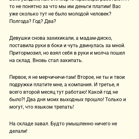
то не понятно за что мы им деньги платим! Вас
уже сколько тут не было молодой человек?
Полгода? Год? Два?
Девушки снова захихикали, а мадам-диско,
поставила руки в боки и чуть двинулась за мной.
Притормозил, но взял себя в руки и молча пошел
на склад. Вновь стал закипать.
Первое, я не мерчичичи-там! Второе, не ты и твои
подружки платите мне, а компания. И третье, я
всего второй месяц тут работаю! Какой год не
было?! Два дня моих выходных прошло! Только и
могут, что языком трепать!
На складе завал. Будто умышленно ничего не
делали!