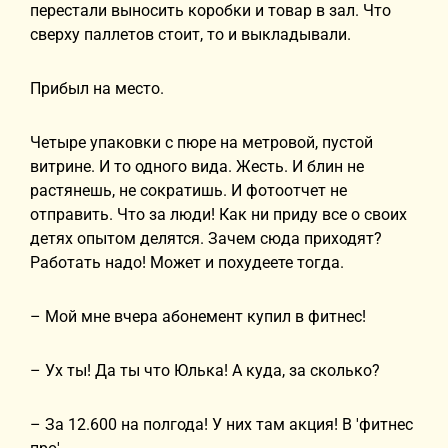
перестали выносить коробки и товар в зал. Что
сверху паллетов стоит, то и выкладывали.
Прибыл на место.
Четыре упаковки с пюре на метровой, пустой
витрине. И то одного вида. Жесть. И блин не
растянешь, не сократишь. И фотоотчет не
отправить. Что за люди! Как ни приду все о своих
детях опытом делятся. Зачем сюда приходят?
Работать надо! Может и похудеете тогда.
– Мой мне вчера абонемент купил в фитнес!
– Ух ты! Да ты что Юлька! А куда, за сколько?
– За 12.600 на полгода! У них там акция! В 'фитнес