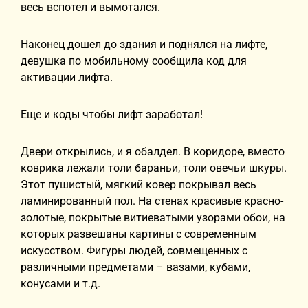
весь вспотел и вымотался.
Наконец дошел до здания и поднялся на лифте,
девушка по мобильному сообщила код для
активации лифта.
Еще и коды чтобы лифт заработал!
Двери открылись, и я обалдел. В коридоре, вместо
коврика лежали толи бараньи, толи овечьи шкуры.
Этот пушистый, мягкий ковер покрывал весь
ламинированный пол. На стенах красивые красно-
золотые, покрытые витиеватыми узорами обои, на
которых развешаны картины с современным
искусством. Фигуры людей, совмещенных с
различными предметами – вазами, кубами,
конусами и т.д.