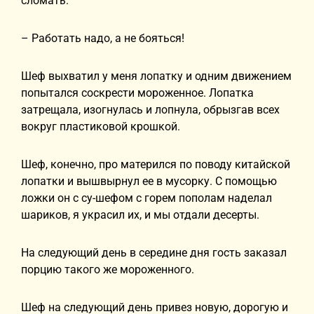
сломать.
– Работать надо, а не бояться!
Шеф выхватил у меня лопатку и одним движением
попытался соскрести мороженное. Лопатка
затрещала, изогнулась и лопнула, обрызгав всех
вокруг пластиковой крошкой.
Шеф, конечно, про матерился по поводу китайской
лопатки и вышвырнул ее в мусорку. С помощью
ложки он с су-шефом с горем пополам наделал
шариков, я украсил их, и мы отдали десерты.
На следующий день в середине дня гость заказал
порцию такого же мороженного.
Шеф на следующий день привез новую, дорогую и