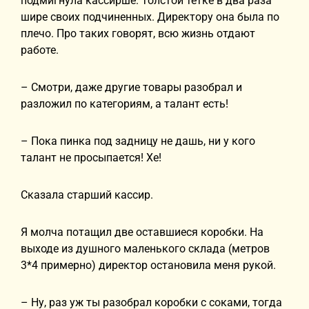
подмигнула кассирше. Толстой тетке в два раза
шире своих подчиненных. Директору она была по
плечо. Про таких говорят, всю жизнь отдают
работе.
– Смотри, даже другие товары разобрал и
разложил по категориям, а талант есть!
– Пока пинка под задницу не дашь, ни у кого
талант не просыпается! Хе!
Сказала старший кассир.
Я молча потащил две оставшиеся коробки. На
выходе из душного маленького склада (метров
3*4 примерно) директор остановила меня рукой.
– Ну, раз уж ты разобрал коробки с соками, тогда