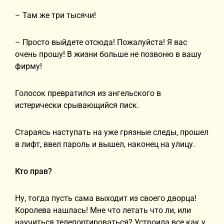
– Там же три тысячи!
– Просто выйдете отсюда! Пожалуйста! Я вас
очень прошу! В жизни больше не позвоню в вашу
фирму!
Голосок превратился из ангельского в
истерически срывающийся писк.
Стараясь наступать на уже грязные следы, прошел
в лифт, ввел пароль и вышел, наконец на улицу.
Кто прав?
Ну, тогда пусть сама выходит из своего дворца!
Королева нашлась! Мне что летать что ли, или
научиться телепортироваться? Устроила все как у