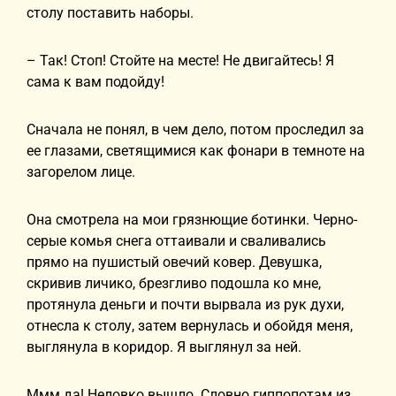
столу поставить наборы.
– Так! Стоп! Стойте на месте! Не двигайтесь! Я
сама к вам подойду!
Сначала не понял, в чем дело, потом проследил за
ее глазами, светящимися как фонари в темноте на
загорелом лице.
Она смотрела на мои грязнющие ботинки. Черно-
серые комья снега оттаивали и сваливались
прямо на пушистый овечий ковер. Девушка,
скривив личико, брезгливо подошла ко мне,
протянула деньги и почти вырвала из рук духи,
отнесла к столу, затем вернулась и обойдя меня,
выглянула в коридор. Я выглянул за ней.
Ммм да! Неловко вышло. Словно гиппопотам из