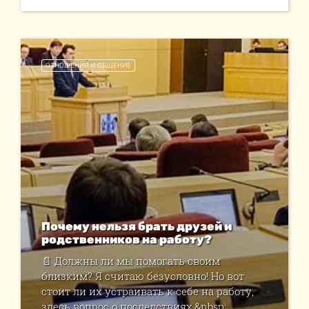
ОТНОШЕНИЯ И ОБЩЕНИЕ
Почему нельзя брать друзей и
родственников на работу?
📄 Должны ли мы помогать своим
близким? Я считаю безусловно! Но вот
стоит ли их устраивать к себе на работу,
здесь вопрос о последствиях.&nbsp;