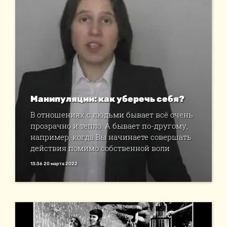
Манипуляции: как уберечь себя?
В отношениях с людьми бывает всё очень
прозрачно и тепло. А бывает по-другому,
например, когда Вы начинаете совершать
действия помимо собственной воли
13:36 20 марта 2022