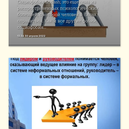
Социофобия &ndash; это еще одна из
распространенных психологических
болезней, с которой человек в силах
справиться. Как и все другие фобии,
социофобия...
13:36 30 апреля 2022