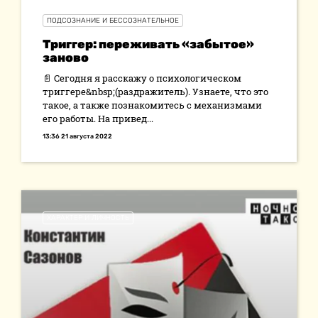
ПОДСОЗНАНИЕ И БЕССОЗНАТЕЛЬНОЕ
Триггер: переживать «забытое»
заново
📄 Сегодня я расскажу о психологическом
триггере&nbsp;(раздражитель). Узнаете, что это
такое, а также познакомитесь с механизмами
его работы. На привед...
13:36 21 августа 2022
ХАРАКТЕР И ЛИЧНОСТЬ