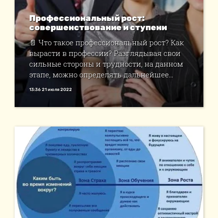
Профессиональный рост:
совершенствование и ступени
📄 Что такое профессиональный рост? Как
вырасти в профессии? Разглядывая свои
сильные стороны и трудности, на данном
этапе, можно определять дальнейшее...
13:36 21 июля 2022