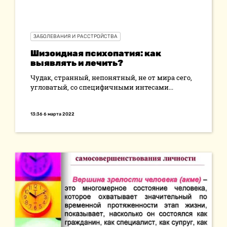
ЗАБОЛЕВАНИЯ И РАССТРОЙСТВА
Шизоидная психопатия: как
выявлять и лечить?
Чудак, странный, непонятный, не от мира сегo,
угловатый, со специфичными интесами...
13:36 6 марта 2022