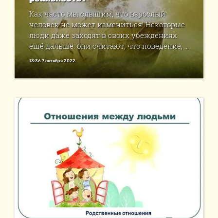
Как часто мы слышим, что взрослый
человек не может измениться! Некоторые
люди даже заходят в своих убеждениях
ещё дальше: они считают, что поведение, ...
13:36 7 октября 2022