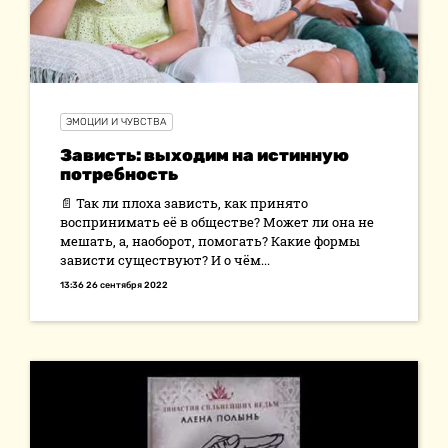
ЭМОЦИИ И ЧУВСТВА
Зависть: выходим на истинную
потребность
📄 Так ли плоха зависть, как принято
воспринимать её в обществе? Может ли она не
мешать, а, наоборот, помогать? Какие формы
зависти существуют? И о чём...
13:36 26 сентября 2022