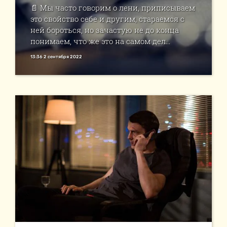
📄 Мы часто говорим о лени, приписываем
это свойство себе и другим, стараемся с
ней бороться, но зачастую не до конца
понимаем, что же это на самом дел...
13:36 2 сентября 2022