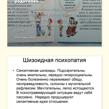
родителей
📄 ​Мы продолжаем череду статей о
подростках. В этот раз обсудим такую
щепетильную тему как секс. И всё, что его
касается. Посмотрим положительный
прим...
13:36 7 марта 2022