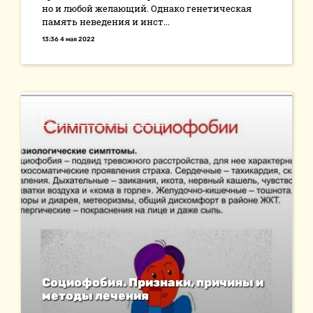
но и любой желающий. Однако генетическая
память неведения и инст...
13:36 4 мая 2022
ЗАБОЛЕВАНИЯ И РАССТРОЙСТВА
Социофобия. Признаки, причины и
методы лечения