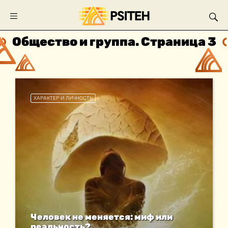
Общество и группа. Страница 3
ХАРАКТЕР И ЛИЧНОСТЬ
Человек не меняется: миф или
реальность?