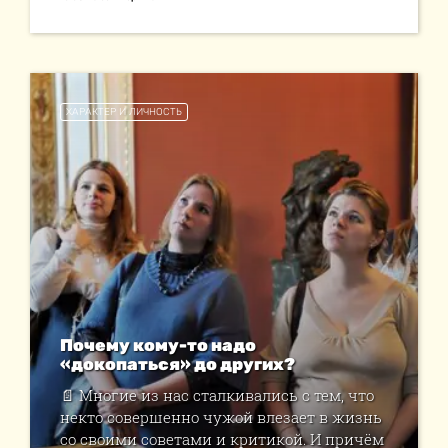
ХАРАКТЕР И ЛИЧНОСТЬ
Почему кому-то надо
«докопаться» до других?
📄 Многие из нас сталкивались с тем, что
некто совершенно чужой влезает в жизнь
со своими советами и критикой. И причём