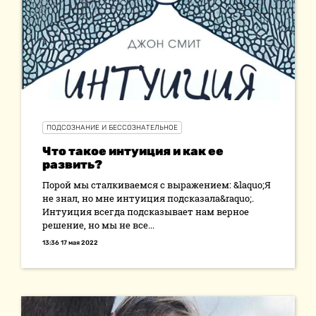
ПОДСОЗНАНИЕ И БЕССОЗНАТЕЛЬНОЕ
Что такое интуиция и как ее
развить?
Порой мы сталкиваемся с выражением: &laquo;Я
не знал, но мне интуиция подсказала&raquo;.
Интуиция всегда подсказывает нам верное
решение, но мы не все...
13:36 17 мая 2022