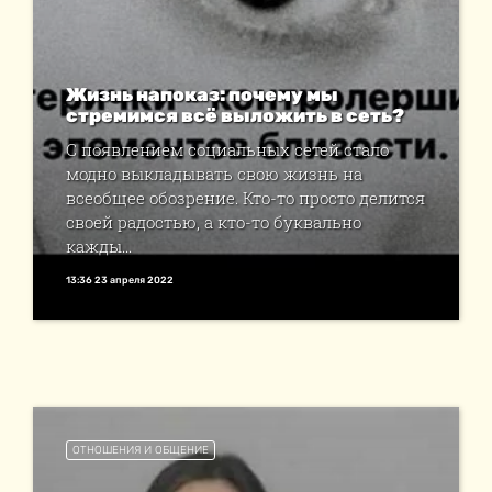
Жизнь напоказ: почему мы
стремимся всё выложить в сеть?
С появлением социальных сетей стало
модно выкладывать свою жизнь на
всеобщее обозрение. Кто-то просто делится
своей радостью, а кто-то буквально
кажды...
13:36 23 апреля 2022
ОТНОШЕНИЯ И ОБЩЕНИЕ