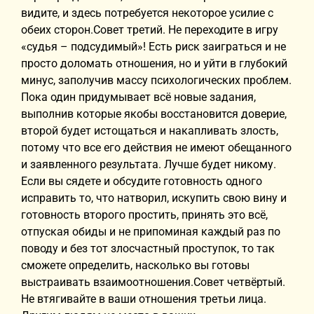
видите, и здесь потребуется некоторое усилие с
обеих сторон.Совет третий. Не переходите в игру
«судья – подсудимый»! Есть риск заиграться и не
просто доломать отношения, но и уйти в глубокий
минус, заполучив массу психологических проблем.
Пока один придумывает всё новые задания,
выполнив которые якобы восстановится доверие,
второй будет истощаться и накапливать злость,
потому что все его действия не имеют обещанного
и заявленного результата. Лучше будет никому.
Если вы сядете и обсудите готовность одного
исправить то, что натворил, искупить свою вину и
готовность второго простить, принять это всё,
отпуская обиды и не припоминая каждый раз по
поводу и без тот злосчастный проступок, то так
сможете определить, насколько вы готовы
выстраивать взаимоотношения.Совет четвёртый.
Не втягивайте в ваши отношения третьи лица.