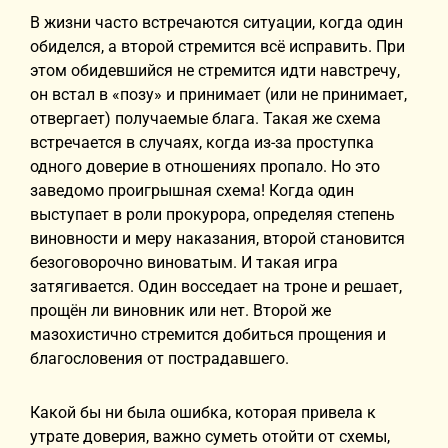
В жизни часто встречаются ситуации, когда один
обиделся, а второй стремится всё исправить. При
этом обидевшийся не стремится идти навстречу,
он встал в «позу» и принимает (или не принимает,
отвергает) получаемые блага. Такая же схема
встречается в случаях, когда из-за проступка
одного доверие в отношениях пропало. Но это
заведомо проигрышная схема! Когда один
выступает в роли прокурора, определяя степень
виновности и меру наказания, второй становится
безоговорочно виноватым. И такая игра
затягивается. Один восседает на троне и решает,
прощён ли виновник или нет. Второй же
мазохистично стремится добиться прощения и
благословения от пострадавшего.
Какой бы ни была ошибка, которая привела к
утрате доверия, важно суметь отойти от схемы,