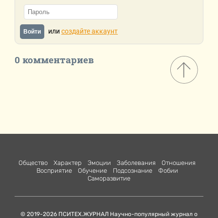
или
создайте аккаунт
Войти
0 комментариев
Общество
Характер
Эмоции
Заболевания
Отношения
Восприятие
Обучение
Подсознание
Фобии
Саморазвитие
© 2019-2026 ПСИТЕХ.ЖУРНАЛ Научно-популярный журнал о