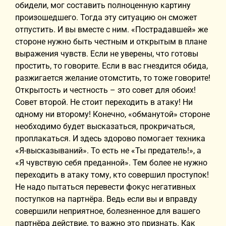
обидели, мог составить полноценную картину
произошедшего. Тогда эту ситуацию он сможет
отпустить. И вы вместе с ним. «Пострадавшей» же
стороне нужно быть честным и открытым в плане
выражения чувств. Если не уверены, что готовы
простить, то говорите. Если в вас гнездится обида,
разжигается желание отомстить, то тоже говорите!
Открытость и честность – это совет для обоих!
Совет второй. Не стоит переходить в атаку! Ни
одному ни второму! Конечно, «обманутой» стороне
необходимо будет высказаться, прокричаться,
проплакаться. И здесь здорово помогает техника
«Я-высказываний». То есть не «Ты предатель!», а
«Я чувствую себя преданной». Тем более не нужно
переходить в атаку тому, кто совершил проступок!
Не надо пытаться перевести фокус негативных
поступков на партнёра. Ведь если вы и вправду
совершили неприятное, болезненное для вашего
партнёра действие, то важно это признать. Как