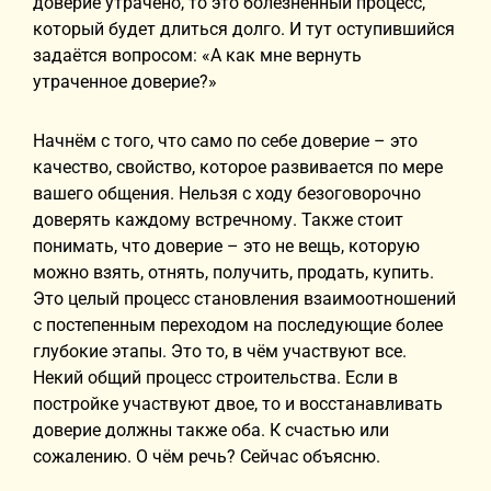
доверие утрачено, то это болезненный процесс,
который будет длиться долго. И тут оступившийся
задаётся вопросом: «А как мне вернуть
утраченное доверие?»
Начнём с того, что само по себе доверие – это
качество, свойство, которое развивается по мере
вашего общения. Нельзя с ходу безоговорочно
доверять каждому встречному. Также стоит
понимать, что доверие – это не вещь, которую
можно взять, отнять, получить, продать, купить.
Это целый процесс становления взаимоотношений
с постепенным переходом на последующие более
глубокие этапы. Это то, в чём участвуют все.
Некий общий процесс строительства. Если в
постройке участвуют двое, то и восстанавливать
доверие должны также оба. К счастью или
сожалению. О чём речь? Сейчас объясню.