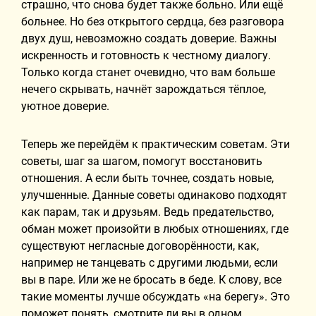
страшно, что снова будет также больно. Или ещё
больнее. Но без открытого сердца, без разговора
двух душ, невозможно создать доверие. Важны
искренность и готовность к честному диалогу.
Только когда станет очевидно, что вам больше
нечего скрывать, начнёт зарождаться тёплое,
уютное доверие.
Теперь же перейдём к практическим советам. Эти
советы, шаг за шагом, помогут восстановить
отношения. А если быть точнее, создать новые,
улучшенные. Данные советы одинаково подходят
как парам, так и друзьям. Ведь предательство,
обман может произойти в любых отношениях, где
существуют негласные договорённости, как,
например не танцевать с другими людьми, если
вы в паре. Или же не бросать в беде. К слову, все
такие моменты лучше обсуждать «на берегу». Это
поможет понять, смотрите ли вы в одном