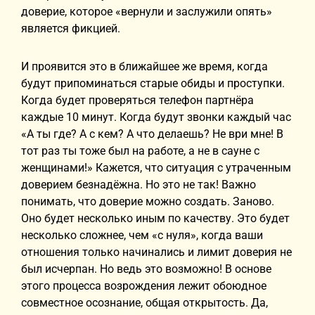
доверие, которое «вернули и заслужили опять»
является фикцией.
И проявится это в ближайшее же время, когда
будут припоминаться старые обиды и проступки.
Когда будет проверяться телефон партнёра
каждые 10 минут. Когда будут звонки каждый час
«А ты где? А с кем? А что делаешь? Не ври мне! В
тот раз ты тоже был на работе, а не в сауне с
женщинами!» Кажется, что ситуация с утраченным
доверием безнадёжна. Но это не так! Важно
понимать, что доверие можно создать. Заново.
Оно будет несколько иным по качеству. Это будет
несколько сложнее, чем «с нуля», когда ваши
отношения только начинались и лимит доверия не
был исчерпан. Но ведь это возможно! В основе
этого процесса возрождения лежит обоюдное
совместное осознание, общая открытость. Да,