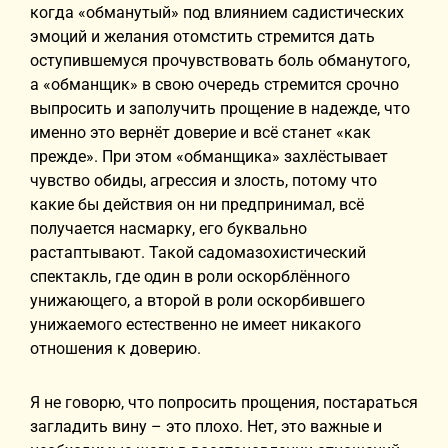
когда «обманутый» под влиянием садистических
эмоций и желания отомстить стремится дать
оступившемуся прочувствовать боль обманутого,
а «обманщик» в свою очередь стремится срочно
выпросить и заполучить прощение в надежде, что
именно это вернёт доверие и всё станет «как
прежде». При этом «обманщика» захлёстывает
чувство обиды, агрессия и злость, потому что
какие бы действия он ни предпринимал, всё
получается насмарку, его буквально
растаптывают. Такой садомазохистический
спектакль, где один в роли оскорблённого
унижающего, а второй в роли оскорбившего
унижаемого естественно не имеет никакого
отношения к доверию.
Я не говорю, что попросить прощения, постараться
загладить вину – это плохо. Нет, это важные и