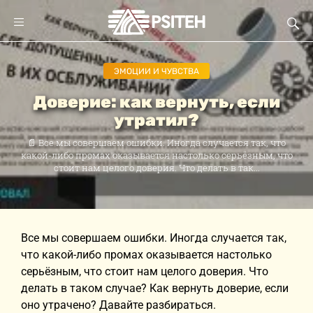
ЭМОЦИИ И ЧУВСТВА
Доверие: как вернуть, если
утратил?
📄 Все мы совершаем ошибки. Иногда случается так, что
какой-либо промах оказывается настолько серьёзным, что
стоит нам целого доверия. Что делать в так...
Все мы совершаем ошибки. Иногда случается так,
что какой-либо промах оказывается настолько
серьёзным, что стоит нам целого доверия. Что
делать в таком случае? Как вернуть доверие, если
оно утрачено? Давайте разбираться.