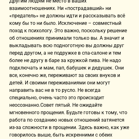
Другим людям не место в ваших
взаимоотношениях. Ни «пострадавший» ни
«предатель» не должны идти и рассказывать всё
кому бы то ни было. Исключение – совместный
поход к психологу. Это важно, поскольку решение
об отношениях принимали только вы. А значит и
выкладывать всю подноготную вы должны друг
перед другом, а не подружке в спа-салоне и тем
более не другу в баре за кружкой пива. Не надо
подключать и мам, пап, бабушек и дедушек. Они
все, конечно же, переживают за своих внуков и
детей. И своими переживаниями они могут
направить вас не в то русло. Не всегда
специально, очень часто это происходит
неосознанно.Совет пятый. Не ожидайте
мгновенного прощения. Будьте готовы к тому, что
работа по созданию новых отношений затянется
из-за сложности в прощении. Здесь важно, как уже
говорилось выше, быть искренними с обеих