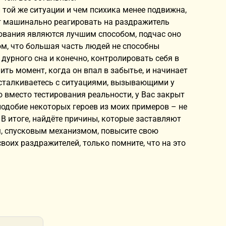
 той же ситуации и чем психика менее подвижна,
ет машинально реагировать на раздражитель
рования являются лучшим способом, подчас оно
м, что большая часть людей не способны
дурного сна и конечно, контролировать себя в
ть момент, когда он впал в забытье, и начинает
ы сталкиваетесь с ситуациями, вызывающими у
 вместо тестирования реальности, у Вас закрыт
подобие некоторых героев из моих примеров – не
 В итоге, найдёте причины, которые заставляют
м, спусковым механизмом, повысите свою
воих раздражителей, только помните, что на это