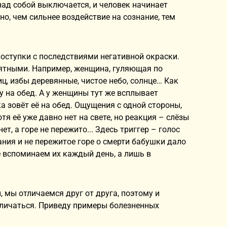
ад собой выключается, и человек начинает
нно, чем сильнее воздействие на сознание, тем
оступки с последствиями негативной окраски.
ятными. Например, женщина, гуляющая по
иц, избы деревянные, чистое небо, солнце… Как
ку на обед. А у женщины тут же всплывает
ка зовёт её на обед. Ощущения с одной стороны,
тя её уже давно нет на свете, но реакция – слёзы
т, а горе не пережито... Здесь триггер – голос
ния и не пережитое горе о смерти бабушки дало
не вспоминаем их каждый день, а лишь в
 мы отличаемся друг от друга, поэтому и
отличаться. Приведу примеры болезненных