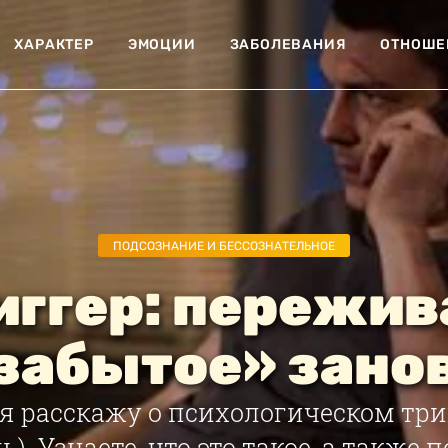
ХАРАКТЕР
ЭМОЦИИ
ЗАБОЛЕВАНИЯ
ОТНОШЕ
ПОДСОЗНАНИЕ И БЕССОЗНАТЕЛЬНОЕ
иггер: пережив
забытое» зано
 я расскажу о психологическом три
). Узнаете, что это такое, а также