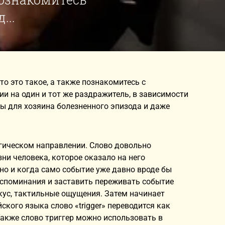
...
то это такое, а также познакомитесь с
и на один и тот же раздражитель, в зависимости
ны для хозяина болезненного эпизода и даже
логическом направлении. Слово довольно
ни человека, которое оказало на него
но и когда само событие уже давно вроде бы
оспоминания и заставить переживать событие
 вкус, тактильные ощущения. Затем начинает
ского языка слово «trigger» переводится как
 Также слово триггер можно использовать в