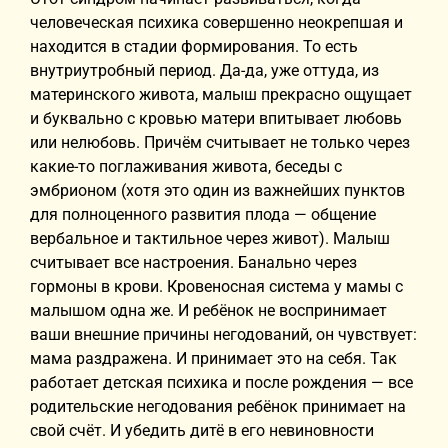
человеческая психика совершенно неокрепшая и
находится в стадии формирования. То есть
внутриутробный период. Да-да, уже оттуда, из
материнского живота, малыш прекрасно ощущает
и буквально с кровью матери впитывает любовь
или нелюбовь. Причём считывает не только через
какие-то поглаживания живота, беседы с
эмбрионом (хотя это один из важнейших пунктов
для полноценного развития плода — общение
вербальное и тактильное через живот). Малыш
считывает все настроения. Банально через
гормоны в крови. Кровеносная система у мамы с
малышом одна же. И ребёнок не воспринимает
ваши внешние причины негодований, он чувствует:
мама раздражена. И принимает это на себя. Так
работает детская психика и после рождения — все
родительские негодования ребёнок принимает на
свой счёт. И убедить дитё в его невиновности