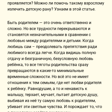
проявляется? Можно ли помочь такому взрослому
излечить детскую рану? Узнаем в этой статье.
Быть родителем — это очень ответственно и
сложно. Но все трудности перекрываются и
становятся незначительными в сравнении с
любовью между родителями и детьми. Когда
любишь сам – преодолевать препятствия ради
любимого всегда легче. Когда видишь полную
отдачу и безграничную, безусловную любовь
ребёнка, то все тяготы родительства сразу
превращаются в какие-то минимальные
временные сложности. Но всё это не имеет
отношения к тем семьям, где нет любви родителя
к ребёнку. Равнодушие, а то и ненависть к
малышу, терзает, мучает, пытает детскую душу,
выбивая из неё ту самую любовь к родителям,
убивает эти светлые чувства. И порождает то, что