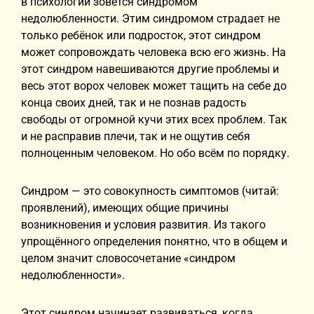
в психологии зовётся синдромом
недолюбленности. Этим синдромом страдает не
только ребёнок или подросток, этот синдром
может сопровождать человека всю его жизнь. На
этот синдром навешиваются другие проблемы и
весь этот ворох человек может тащить на себе до
конца своих дней, так и не познав радость
свободы от огромной кучи этих всех проблем. Так
и не расправив плечи, так и не ощутив себя
полноценным человеком. Но обо всём по порядку.
Синдром — это совокупность симптомов (читай:
проявлений), имеющих общие причины
возникновения и условия развития. Из такого
упрощённого определения понятно, что в общем и
целом значит словосочетание «синдром
недолюбленности».
Этот синдром начинает развиваться, когда