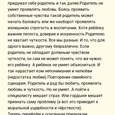
придумал себе родитель и так далее.Родитель не
умеет проявлять любовь. Боясь проявить
собственные чувства такой родитель может
начать баловать или же наоборот проявлять
излишнюю строгость в воспитании. Хотя ребёнку
важнее теплота, доверие и искренность.Родителю
не хватает чуткости. Все мы разные. И то, что для
одного важно, другому безразлично. Если
родитель не обладает должным чувством
чуткости, он сам не может понять, что же нужно
его ребёнку. А ребёнок не умеет объясняться. И
так нарастает ком непонимания и нелюбви
(недостатка любви).Повторение семейного
сценария. Родитель и рад бы любить, проявлять
любовь и чуткость. Но не умеет. А пойти к
специалисту мешает страх. Или гордыня мешает
признать саму проблему (а вот это приводит к
моральной ущербности и чёрствости).
Теперь перейдём к основным признакам