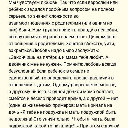
Мы чувствуем любовь. Так что если взрослый или
ребёнок задался подобным вопросом на полном
серьёзе, то значит сложности во
взаимоотношениях с родителями (или одним из
них) были. Нам трудно принять правду о нелюбви,
но внутри мы всё равно знаем ответ.Дискомфорт
от общения с родителями. Хочется сбежать, уйти,
закрыться.Любовь надо было заслужить:
«Закончишь на пятёрки, и мама тебя любит. А
двоечник мне не нужен». Помните: любовь всегда
безусловна!!!Если ребёнок в семье не
единственный, то определить проще: различия в
отношении к детям. Одному разрешается многое,
а другому ничего. С одной дочкой мама болтает,
смеётся и весело проводит время, а с другой — нет
(один из жизненных примеров: мать кричала на
дочь «Я тебе не подружка и мать подружкой быть
не должна! Это унизительно! Чтобы я, мать, была
подружкой какой-то пигалице!!!» При этом с другой