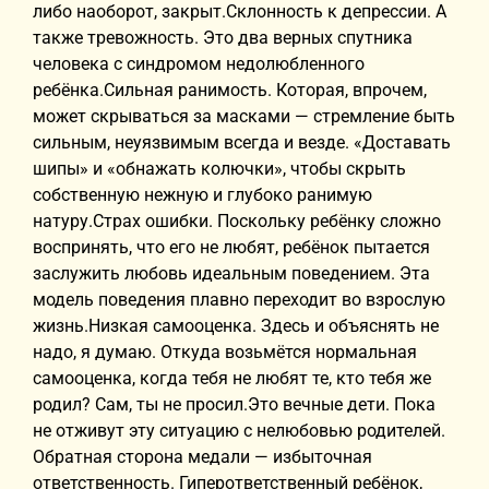
либо наоборот, закрыт.Склонность к депрессии. А
также тревожность. Это два верных спутника
человека с синдромом недолюбленного
ребёнка.Сильная ранимость. Которая, впрочем,
может скрываться за масками — стремление быть
сильным, неуязвимым всегда и везде. «Доставать
шипы» и «обнажать колючки», чтобы скрыть
собственную нежную и глубоко ранимую
натуру.Страх ошибки. Поскольку ребёнку сложно
воспринять, что его не любят, ребёнок пытается
заслужить любовь идеальным поведением. Эта
модель поведения плавно переходит во взрослую
жизнь.Низкая самооценка. Здесь и объяснять не
надо, я думаю. Откуда возьмётся нормальная
самооценка, когда тебя не любят те, кто тебя же
родил? Сам, ты не просил.Это вечные дети. Пока
не отживут эту ситуацию с нелюбовью родителей.
Обратная сторона медали — избыточная
ответственность. Гиперответственный ребёнок,