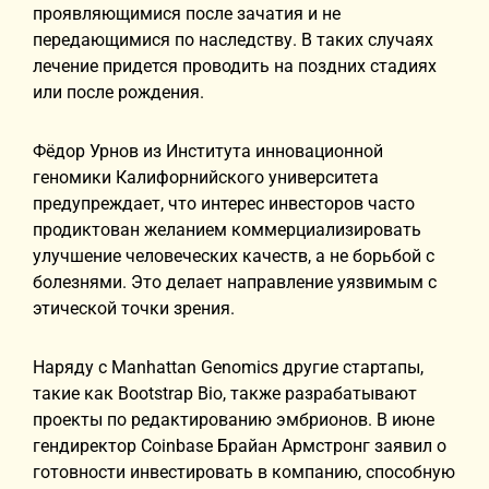
проявляющимися после зачатия и не
передающимися по наследству. В таких случаях
лечение придется проводить на поздних стадиях
или после рождения.
Фёдор Урнов из Института инновационной
геномики Калифорнийского университета
предупреждает, что интерес инвесторов часто
продиктован желанием коммерциализировать
улучшение человеческих качеств, а не борьбой с
болезнями. Это делает направление уязвимым с
этической точки зрения.
Наряду с Manhattan Genomics другие стартапы,
такие как Bootstrap Bio, также разрабатывают
проекты по редактированию эмбрионов. В июне
гендиректор Coinbase Брайан Армстронг заявил о
готовности инвестировать в компанию, способную