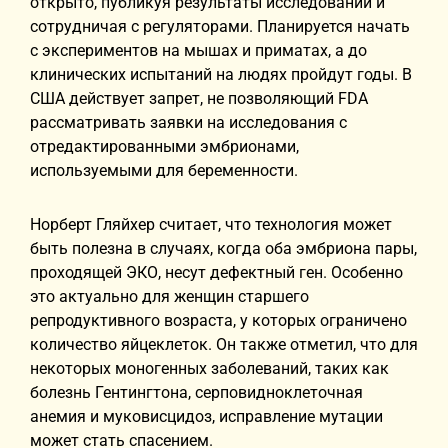
открыто, публикуя результаты исследований и
сотрудничая с регуляторами. Планируется начать
с экспериментов на мышах и приматах, а до
клинических испытаний на людях пройдут годы. В
США действует запрет, не позволяющий FDA
рассматривать заявки на исследования с
отредактированными эмбрионами,
используемыми для беременности.
Норберт Гляйхер считает, что технология может
быть полезна в случаях, когда оба эмбриона пары,
проходящей ЭКО, несут дефектный ген. Особенно
это актуально для женщин старшего
репродуктивного возраста, у которых ограничено
количество яйцеклеток. Он также отметил, что для
некоторых моногенных заболеваний, таких как
болезнь Гентингтона, серповидноклеточная
анемия и муковисцидоз, исправление мутации
может стать спасением.