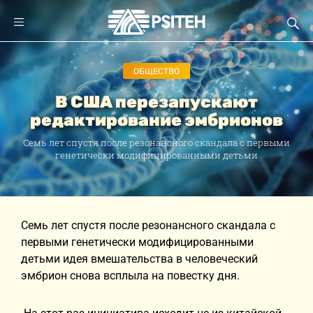
ОБЩЕСТВО
В США перезапускают
редактирование эмбрионов
Семь лет спустя после резонансного скандала с первыми
генетически модифицированными детьми
Семь лет спустя после резонансного скандала с
первыми генетически модифицированными
детьми идея вмешательства в человеческий
эмбрион снова всплыла на повестку дня.