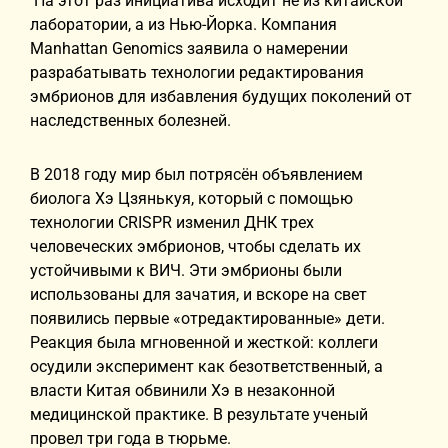
На этот раз инициатива исходит не из китайской
лаборатории, а из Нью-Йорка. Компания
Manhattan Genomics заявила о намерении
разрабатывать технологии редактирования
эмбрионов для избавления будущих поколений от
наследственных болезней.
В 2018 году мир был потрясён объявлением
биолога Хэ Цзянькуя, который с помощью
технологии CRISPR изменил ДНК трех
человеческих эмбрионов, чтобы сделать их
устойчивыми к ВИЧ. Эти эмбрионы были
использованы для зачатия, и вскоре на свет
появились первые «отредактированные» дети.
Реакция была мгновенной и жесткой: коллеги
осудили эксперимент как безответственный, а
власти Китая обвинили Хэ в незаконной
медицинской практике. В результате ученый
провел три года в тюрьме.