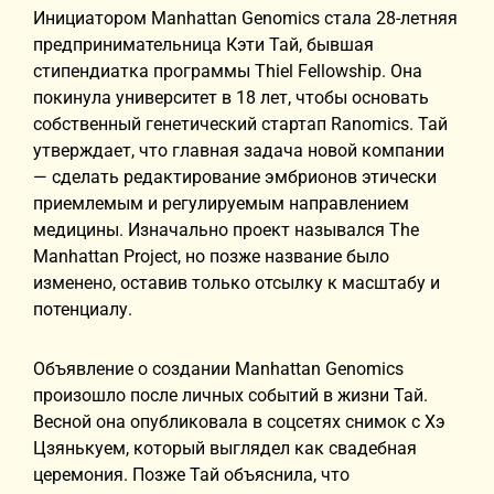
Инициатором Manhattan Genomics стала 28-летняя
предпринимательница Кэти Тай, бывшая
стипендиатка программы Thiel Fellowship. Она
покинула университет в 18 лет, чтобы основать
собственный генетический стартап Ranomics. Тай
утверждает, что главная задача новой компании
— сделать редактирование эмбрионов этически
приемлемым и регулируемым направлением
медицины. Изначально проект назывался The
Manhattan Project, но позже название было
изменено, оставив только отсылку к масштабу и
потенциалу.
Объявление о создании Manhattan Genomics
произошло после личных событий в жизни Тай.
Весной она опубликовала в соцсетях снимок с Хэ
Цзянькуем, который выглядел как свадебная
церемония. Позже Тай объяснила, что