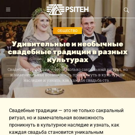
ОБЩЕСТВО
Удивительные и необычные
свадебные традиции в разных
культурах
Свадебные традиции — это не только сакральный ритуал, но
и замечательная возможность проникнуть в культурное
наследие и узнать, как каждая свадьба ста...
Свадебные традиции — это не только сакральный
ритуал, но и замечательная возможность
проникнуть в культурное наследие и узнать, как
каждая свадьба становится уникальным