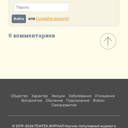
или
создайте аккаунт
Войти
0 комментариев
Общество
Характер
Эмоции
Заболевания
Отношения
Восприятие
Обучение
Подсознание
Фобии
Саморазвитие
© 2019-2026 ПСИТЕХ.ЖУРНАЛ Научно-популярный журнал о