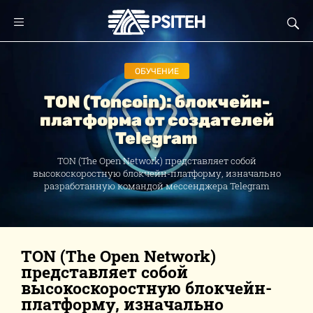
ОБУЧЕНИЕ
TON (Toncoin): блокчейн-
платформа от создателей
Telegram
TON (The Open Network) представляет собой
высокоскоростную блокчейн-платформу, изначально
разработанную командой мессенджера Telegram
TON (The Open Network)
представляет собой
высокоскоростную блокчейн-
платформу, изначально