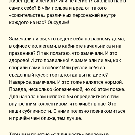
живёт целый легион? Или не легион? Сколько нас в
самих себе? В чём польза и вред от такого
«сожительства» различных персонажей внутри
каждого из нас? Обсудим!
Замечали ли вы, что ведёте себя по-разному дома,
в офисе с коллегами, в кабинете начальника и на
празднике? Я так полагаю, что замечали. И это
здорово! И это правильно! А замечали ли вы, как
спорили сами с собой? Или ругали себя за
съеденный кусок торта, когда вы на диете?
Наверное, замечали. И это тоже является нормой.
Правда, несколько болезненной, но об этом позже.
Для начала нам неплохо бы определиться с тем
внутренним коллективом, что живёт в нас. Это
наши субличности. С ними полезно познакомиться
и причём чем ближе, тем лучше.
Термин и понятие «субличность» введены в