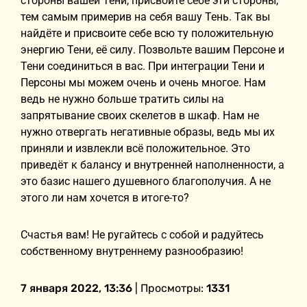
стороны вашей Тени, присвойте себе эти стороны,
тем самым примерив на себя вашу Тень. Так вы
найдёте и присвоите себе всю ту положительную
энергию Тени, её силу. Позвольте вашим Персоне и
Тени соединиться в вас. При интеграции Тени и
Персоны мы можем очень и очень многое. Нам
ведь не нужно больше тратить силы на
запрятывание своих скелетов в шкаф. Нам не
нужно отвергать негативные образы, ведь мы их
приняли и извлекли всё положительное. Это
приведёт к балансу и внутренней наполненности, а
это базис нашего душевного благополучия. А не
этого ли нам хочется в итоге-то?
Счастья вам! Не ругайтесь с собой и радуйтесь
собственному внутреннему разнообразию!
7 января 2022, 13:36
| Просмотры:
1331