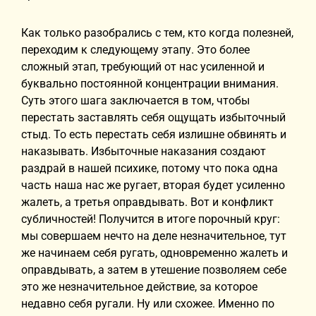
Как только разобрались с тем, кто когда полезней,
переходим к следующему этапу. Это более
сложный этап, требующий от нас усиленной и
буквально постоянной концентрации внимания.
Суть этого шага заключается в том, чтобы
перестать заставлять себя ощущать избыточный
стыд. То есть перестать себя излишне обвинять и
наказывать. Избыточные наказания создают
раздрай в нашей психике, потому что пока одна
часть наша нас же ругает, вторая будет усиленно
жалеть, а третья оправдывать. Вот и конфликт
субличностей! Получится в итоге порочный круг:
мы совершаем нечто на деле незначительное, тут
же начинаем себя ругать, одновременно жалеть и
оправдывать, а затем в утешение позволяем себе
это же незначительное действие, за которое
недавно себя ругали. Ну или схожее. Именно по