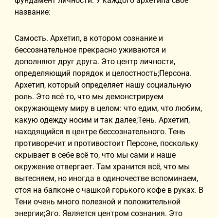
фундамент личности. У каждого архетипа своё
название:
Самость. Архетип, в котором сознание и
бессознательное прекрасно уживаются и
дополняют друг друга. Это центр личности,
определяющий порядок и целостность;Персона.
Архетип, который определяет нашу социальную
роль. Это всё то, что мы демонстрируем
окружающему миру в целом: что едим, что любим,
какую одежду носим и так далее;Тень. Архетип,
находящийся в центре бессознательного. Тень
противоречит и противостоит Персоне, поскольку
скрывает в себе всё то, что мы сами и наше
окружение отвергает. Там хранится всё, что мы
вытесняем, но иногда в одиночестве вспоминаем,
стоя на балконе с чашкой горького кофе в руках. В
Тени очень много полезной и положительной
энергии;Эго. Является центром сознания. Это