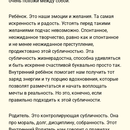
очень похожи между собой.
Ребёнок. Это наши эмоции и желания. Та самая
искренность и радость. Устоять перед такими
желаниями подчас невозможно. Спонтанное,
неожиданное творчество, равно как и спонтанное
и не менее неожиданное преступление,
продиктовано этой субличностью. Эта
субличность жизнерадостна, способна удивляться
и быть искренне счастливой буквально просто так.
Внутренний ребёнок помогает нам получить тот
заряд энергии и ту порцию вдохновения, которые
позволят размечтаться и начать воплощать
мечты в реальность. Но это, конечно, если
правильно подходить к этой субличности.
Родитель. Это контролирующая субличность. Она
про мораль, долг, дисциплину, собранность. Этот
Внутренний Родитель нам говорит о правилах,