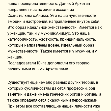
наша последовательность. Данный Архетип
направляет нас по жизни исходя из
Сознательного;Анима. Это наша чувственность,
эмоции и настроения, направленные внутрь себя.
Это образ идеальной женственности. Имеется как
у женщин, так и у мужчин;Анимус. Это наша
категоричность, жёсткость, принципиальность,
которые направлены вовне. Идеальный образ
мужественности. Также имеется и у мужчин, и у
женщин.
Последователи Юнга дополняли его теорию
различными иными Архетипами.
Существует ещё немало разных других теорий, в
которых субличностям даются профессии, род
занятий и даже имена греческих богов и богинь, а
также определяются сказочными персонажами.
При этом все составляющие нашей личности уже