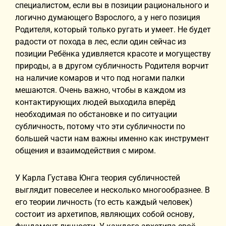
специалистом, если вы в позиции рационального и
логично думающего Взрослого, а у него позиция
Родителя, который только ругать и умеет. Не будет
радости от похода в лес, если один сейчас из
позиции Ребёнка удивляется красоте и могуществу
природы, а в другом субличность Родителя ворчит
на наличие комаров и что под ногами палки
мешаются. Очень важно, чтобы в каждом из
контактирующих людей выходила вперёд
необходимая по обстановке и по ситуации
субличность, потому что эти субличности по
большей части нам важны именно как инструмент
общения и взаимодействия с миром.
У Карла Густава Юнга теория субличностей
выглядит повеселее и несколько многообразнее. В
его теории личность (то есть каждый человек)
состоит из архетипов, являющих собой основу,