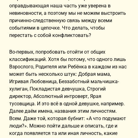
оправдывающая наша часть уже уверена в
невиновности, а поэтому мы не можем выстроить
причинно-следственную связь между всеми
событиями в цепочке. Что делать, чтобы
перестать с собой конфликтовать?
Во-первых, попробовать отойти от общих
классификаций. Хотя бы потому, что одного лишь
Взрослого, Родителя или Ребёнка в каждом из нас
может быть несколько штук: Добрая мама,
Игривая Любовница, Беззаботный мальчишка-
хулиган, Покладистая девчушка, Строгий
директор, Абсолютный интроверт, Ярая
тусовщица. И это всё в одной девушке, например.
Далее даём имена, названия этим личностям.
Всем. Даже той, которая бубнит: «А что подумают
люди?». Можно пойти дальше и описать, где и
когда появляется та или иная личность, какие