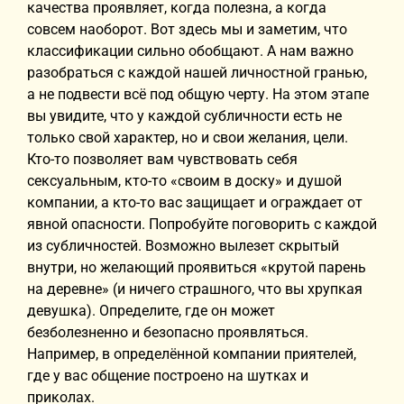
качества проявляет, когда полезна, а когда
совсем наоборот. Вот здесь мы и заметим, что
классификации сильно обобщают. А нам важно
разобраться с каждой нашей личностной гранью,
а не подвести всё под общую черту. На этом этапе
вы увидите, что у каждой субличности есть не
только свой характер, но и свои желания, цели.
Кто-то позволяет вам чувствовать себя
сексуальным, кто-то «своим в доску» и душой
компании, а кто-то вас защищает и ограждает от
явной опасности. Попробуйте поговорить с каждой
из субличностей. Возможно вылезет скрытый
внутри, но желающий проявиться «крутой парень
на деревне» (и ничего страшного, что вы хрупкая
девушка). Определите, где он может
безболезненно и безопасно проявляться.
Например, в определённой компании приятелей,
где у вас общение построено на шутках и
приколах.