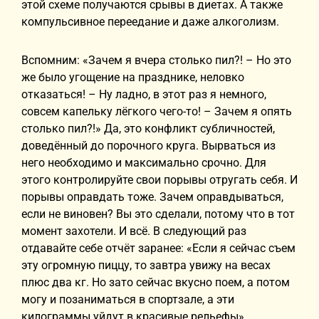
этой схеме получаются срывы в диетах. А также
компульсивное переедание и даже алкоголизм.
Вспомним: «Зачем я вчера столько пил?! – Но это
же было угощение на празднике, неловко
отказаться! – Ну ладно, в этот раз я немного,
совсем капельку лёгкого чего-то! – Зачем я опять
столько пил?!» Да, это конфликт субличностей,
доведённый до порочного круга. Вырваться из
него необходимо и максимально срочно. Для
этого контролируйте свои порывы отругать себя. И
порывы оправдать тоже. Зачем оправдываться,
если не виновен? Вы это сделали, потому что в тот
момент захотели. И всё. В следующий раз
отдавайте себе отчёт заранее: «Если я сейчас съем
эту огромную пиццу, то завтра увижу на весах
плюс два кг. Но зато сейчас вкусно поем, а потом
могу и позаниматься в спортзале, а эти
килограммы уйдут в красивые рельефы».