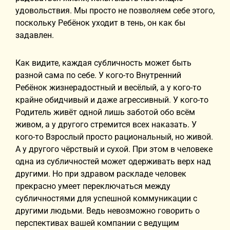
удовольствия. Мы просто не позволяем себе этого,
поскольку Ребёнок уходит в тень, он как бы
задавлен.
Как видите, каждая субличность может быть
разной сама по себе. У кого-то Внутренний
Ребёнок жизнерадостный и весёлый, а у кого-то
крайне обидчивый и даже агрессивный. У кого-то
Родитель живёт одной лишь заботой обо всём
живом, а у другого стремится всех наказать. У
кого-то Взрослый просто рациональный, но живой.
А у другого чёрствый и сухой. При этом в человеке
одна из субличностей может одерживать верх над
другими. Но при здравом раскладе человек
прекрасно умеет переключаться между
субличностями для успешной коммуникации с
другими людьми. Ведь невозможно говорить о
перспективах вашей компании с ведущим