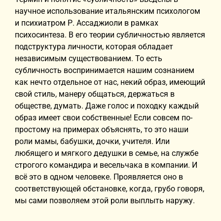
научное использование итальянским психологом
и психиатром Р. Ассаджиоли в рамках
психосинтеза. В его теории субличностью является
подструктура личности, которая обладает
независимым существованием. То есть
субличность воспринимается нашим сознанием
как нечто отдельное от нас, некий образ, имеющий
свой стиль, манеру общаться, держаться в
обществе, думать. Даже голос и походку каждый
образ имеет свои собственные! Если совсем по-
простому на примерах объяснять, то это наши
роли мамы, бабушки, дочки, учителя. Или
любящего и мягкого дедушки в семье, на службе
строгого командира и весельчака в компании. И
всё это в одном человеке. Проявляется оно в
соответствующей обстановке, когда, грубо говоря,
мы сами позволяем этой роли выплыть наружу.