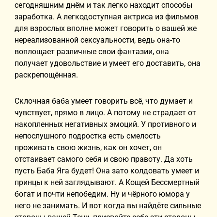
сегодняшним днём и так легко находит способы
заработка. А легкодоступная актриса из фильмов
для взрослых вполне может говорить о вашей же
нереализованной сексуальности, ведь она-то
воплощает различные свои фантазии, она
получает удовольствие и умеет его доставить, она
раскрепощённая.
Склочная баба умеет говорить всё, что думает и
чувствует, прямо в лицо. А потому не страдает от
накопленных негативных эмоций. У противного и
непослушного подростка есть смелость
проживать свою жизнь, как он хочет, он
отстаивает самого себя и свою правоту. Да хоть
пусть Баба Яга будет! Она зато колдовать умеет и
принцы к ней заглядывают. А Кощей Бессмертный
богат и почти непобедим. Ну и чёрного юмора у
него не занимать. И вот когда вы найдёте сильные