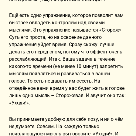
Ещё есть одно упражнение, которое позволит вам
быстрее овладеть контролем над своими
мыслями. Это упражнение называется «Сторож».
Суть его проста, но на освоение данного
упражнения уйдёт время. Сразу скажу: лучше
делать его перед сном, потому что эффект очень
расслабляющий. Итак. Ваша задача в течение
какого-то времени (не менее 10 минут) запретить
мыслям появляться и развиваться в вашей
голове. То есть не давать им осесть. На
отведённое вами время у вас будет жить в голове
лишь одна мысль – Сторожевая. И звучит она так:
«Уходи!».
Вы принимаете удобную для себя позу, и ни о чём
не думаете. Совсем. На каждую только
появляющуюся мысль вы говорите: «Уходи!». И