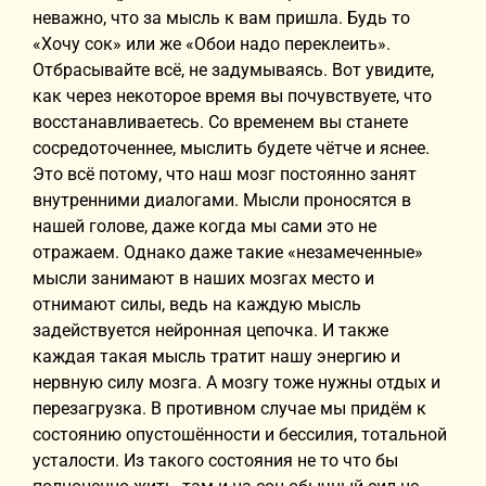
неважно, что за мысль к вам пришла. Будь то
«Хочу сок» или же «Обои надо переклеить».
Отбрасывайте всё, не задумываясь. Вот увидите,
как через некоторое время вы почувствуете, что
восстанавливаетесь. Со временем вы станете
сосредоточеннее, мыслить будете чётче и яснее.
Это всё потому, что наш мозг постоянно занят
внутренними диалогами. Мысли проносятся в
нашей голове, даже когда мы сами это не
отражаем. Однако даже такие «незамеченные»
мысли занимают в наших мозгах место и
отнимают силы, ведь на каждую мысль
задействуется нейронная цепочка. И также
каждая такая мысль тратит нашу энергию и
нервную силу мозга. А мозгу тоже нужны отдых и
перезагрузка. В противном случае мы придём к
состоянию опустошённости и бессилия, тотальной
усталости. Из такого состояния не то что бы