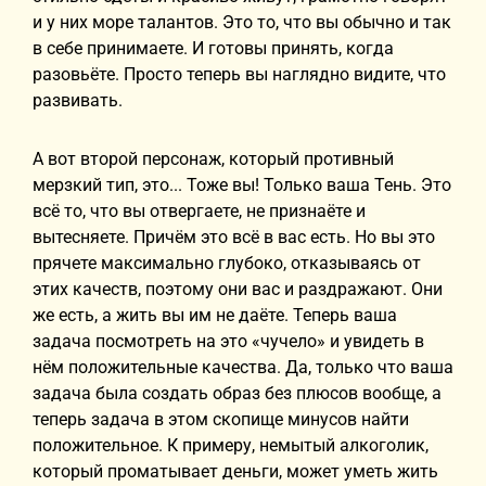
и у них море талантов. Это то, что вы обычно и так
в себе принимаете. И готовы принять, когда
разовьёте. Просто теперь вы наглядно видите, что
развивать.
А вот второй персонаж, который противный
мерзкий тип, это... Тоже вы! Только ваша Тень. Это
всё то, что вы отвергаете, не признаёте и
вытесняете. Причём это всё в вас есть. Но вы это
прячете максимально глубоко, отказываясь от
этих качеств, поэтому они вас и раздражают. Они
же есть, а жить вы им не даёте. Теперь ваша
задача посмотреть на это «чучело» и увидеть в
нём положительные качества. Да, только что ваша
задача была создать образ без плюсов вообще, а
теперь задача в этом скопище минусов найти
положительное. К примеру, немытый алкоголик,
который проматывает деньги, может уметь жить