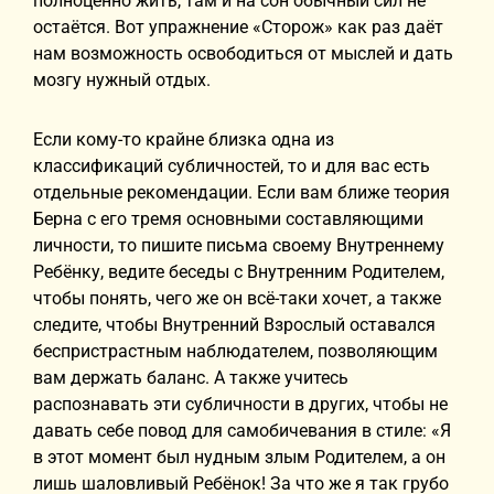
полноценно жить, там и на сон обычный сил не
остаётся. Вот упражнение «Сторож» как раз даёт
нам возможность освободиться от мыслей и дать
мозгу нужный отдых.
Если кому-то крайне близка одна из
классификаций субличностей, то и для вас есть
отдельные рекомендации. Если вам ближе теория
Берна с его тремя основными составляющими
личности, то пишите письма своему Внутреннему
Ребёнку, ведите беседы с Внутренним Родителем,
чтобы понять, чего же он всё-таки хочет, а также
следите, чтобы Внутренний Взрослый оставался
беспристрастным наблюдателем, позволяющим
вам держать баланс. А также учитесь
распознавать эти субличности в других, чтобы не
давать себе повод для самобичевания в стиле: «Я
в этот момент был нудным злым Родителем, а он
лишь шаловливый Ребёнок! За что же я так грубо