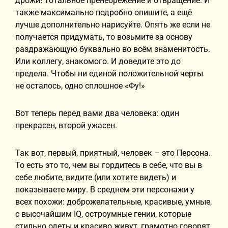
дрожи! Тотальное пренебрежение и отвращение. И
также максимально подробно опишите, а ещё
лучше дополнительно нарисуйте. Опять же если не
получается придумать, то возьмите за основу
раздражающую буквально во всём знаменитость.
Или коллегу, знакомого. И доведите это до
предела. Чтобы ни единой положительной черты
не осталось, одно сплошное «Фу!»
Вот теперь перед вами два человека: один
прекрасен, второй ужасен.
Так вот, первый, приятный, человек – это Персона.
То есть это то, чем вы гордитесь в себе, что вы в
себе любите, видите (или хотите видеть) и
показываете миру. В среднем эти персонажи у
всех похожи: доброжелательные, красивые, умные,
с высочайшим IQ, остроумные гении, которые
стильно одеты и красиво живут, грамотно говорят