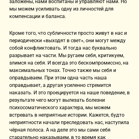
заложены, нами воспитаны и управляют нами. Но
мы можем усиливать одну из личностей для
компенсации и баланса.
Кроме того, что субличности просто живут в нас и
периодически «выходят в свет», они могут между
собой конфликтовать. И тогда нас буквально
разрывает на части. Мы ругаем себя, критикуем,
злимся на себя. И всегда это бескомпромиссно, на
максимальных тонах. Точно также мы себя и
оправдываем. При этом одна часть наша
оправдывает, а другая усиленно стремится
наказать. И это проецируется на наше поведение, в
результате чего могут вылезать болезни
психосоматического характера, мы можем
встревать в неприятные истории. Кажется, будто
неприятности начали преследовать нас, наступила
чёрная полоса. А на деле это мы сами себя
старательно наказываем, в то время как