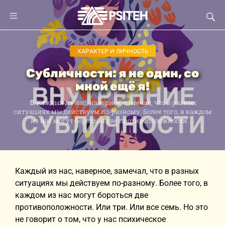
ХАРАКТЕР И ЛИЧНОСТЬ
Субличности: я не один, со
мной ещё я!
📄 Каждый из нас, наверное, замечал, что в разных
ситуациях мы действуем по-разному. Более того, в каждом
из нас могут бороться две противоположности. ...
Каждый из нас, наверное, замечал, что в разных
ситуациях мы действуем по-разному. Более того, в
каждом из нас могут бороться две
противоположности. Или три. Или все семь. Но это
не говорит о том, что у нас психическое