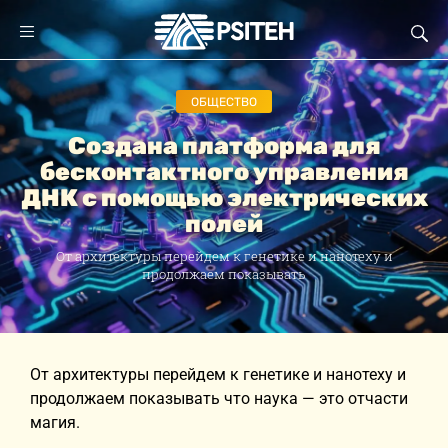
ОБЩЕСТВО
Создана платформа для
бесконтактного управления
ДНК с помощью электрических
полей
От архитектуры перейдем к генетике и нанотеху и
продолжаем показывать
От архитектуры перейдем к генетике и нанотеху и
продолжаем показывать что наука — это отчасти
магия.