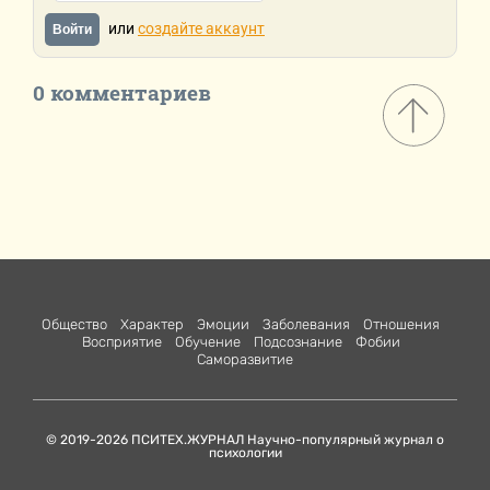
или
создайте аккаунт
Войти
0 комментариев
Общество
Характер
Эмоции
Заболевания
Отношения
Восприятие
Обучение
Подсознание
Фобии
Саморазвитие
© 2019-2026 ПСИТЕХ.ЖУРНАЛ Научно-популярный журнал о
психологии