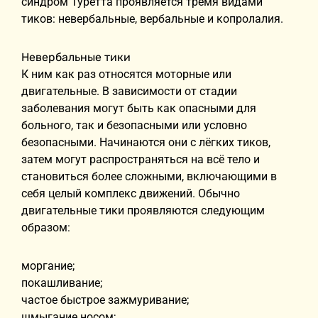
синдром Туретта проявляется тремя видами
тиков: невербальные, вербальные и копролалия.
Невербальные тики
К ним как раз относятся моторные или
двигательные. В зависимости от стадии
заболевания могут быть как опасными для
больного, так и безопасными или условно
безопасными. Начинаются они с лёгких тиков,
затем могут распространяться на всё тело и
становиться более сложными, включающими в
себя целый комплекс движений. Обычно
двигательные тики проявляются следующим
образом:
моргание;
покашливание;
частое быстрое зажмуривание;
шмыгание носом;