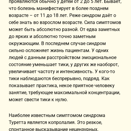
проявляются обычно у детей от 2 до 5 лет. Бывает,
что болезнь манифестирует в более позднем
возрасте – от 11 до 18 лет. Реже синдром даёт о
себе знать во взрослом возрасте. Сила симптомов
может быть абсолютно разной. От едва заметных
до ярких и абсолютно точно заметным
окружающим. В последнем случае синдром
сильно осложняет жизнь пациентам. У одних
людей с данным расстройством эмоциональное
состояние уменьшает тики, у других же наоборот,
увеличивает частоту и интенсивность. У кого-то
тики наблюдаются беспрерывно, подряд. Как
показывает практика, некое приятное человеку
занятие, требующее максимальной концентрации,
может свести тики к нулю.
Наиболее известным симптомом синдрома
Туретта является копролалия. Это резкое,
спонтанное высказывание нецензурных,