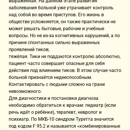
выраженная. На данном этапе развития
заболевания больной уже утрачивает контроль
над собой во время приступов. Его жизнь в
обществе усложняется, он также практически не
может решать бытовые, рабочие и учебные
вопросы. Но не из-за когнитивных нарушений, а по
причине спонтанных сильно выраженных
проявлений тиков;
тяжёлая. Тики не поддаются контролю абсолютно,
пациент часто совершает опасные для себя
действия под влиянием тиков. В этом случае часто
больной признаётся недееспособным.
Контактировать с людьми сложно на грани
невозможного.
Для диагностики и постановки диагноза
необходимо обратиться к врачам: педиатр (если
речь идёт о ребёнке), терапевт, невролог и
психиатр. По МКБ-10 синдром Туретта значится
под кодом F 95.2 и называется «комбинированные