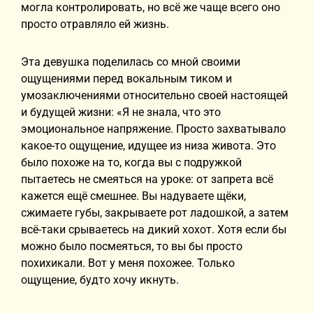
могла контролировать, но всё же чаще всего оно
просто отравляло ей жизнь.
Эта девушка поделилась со мной своими
ощущениями перед вокальным тиком и
умозаключениями относительно своей настоящей
и будущей жизни: «Я не знала, что это
эмоциональное напряжение. Просто захватывало
какое-то ощущение, идущее из низа живота. Это
было похоже на то, когда вы с подружкой
пытаетесь не смеяться на уроке: от запрета всё
кажется ещё смешнее. Вы надуваете щёки,
сжимаете губы, закрываете рот ладошкой, а затем
всё-таки срываетесь на дикий хохот. Хотя если бы
можно было посмеяться, то вы бы просто
похихикали. Вот у меня похожее. Только
ощущение, будто хочу икнуть.