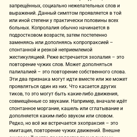
запрещённых, социально нежелательных слов и
выражений. Данный симптом проявляется в той
или иной степени у практически половины всех
больных. Копролалия обычно начинается в
подростковом возрасте, затем постепенно
заменяясь или дополняясь копропраксией –
спонтанной и резкой неприемлемой
жестикуляцией. Реже встречается эхолалия – это
повторение чужих слов. Может дополняться
палилалией – это повторение собственного слова.
Эти два признака могут идти вместе или же может
проявляться один из них. Что касается других
тиков, то это могут быть какие-либо движения,
совмещённые со звуками. Например, вначале идёт
спонтанное моргание, кашель или сглатывание и
дополняется каким-либо звуком или словом.
Редко, но всё же встречается эхопраксия – это
имитация, повторение чужих движений. Внешне