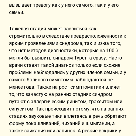
вызывает тревогу как у него самого, так и у его
семьи.
Тяжёлая стадия может развиться как
стремительно в следствие предрасположенности к
ярким проявлениями синдрома, так и из-за того,
что нет методов диагностики, которые на 100 %
могли бы выявить синдром Туретта сразу. Часто
врачи ставят такой диагноз только если схожие
проблемы наблюдались у других членов семьи, а у
самого больного симптомы наблюдаются не
менее года. Также на рост симптоматики влияет
то, что зачастую на ранних стадиях синдром
путают с аллергическим ринитом, трахеитом или
синуситом. Так происходит потому, что на ранних
стадиях звуковые тики вплетаясь в речь обретают
форму покашливаний, чиханий и шмыганий, а
также заикания или запинок. А резкие вскрики у