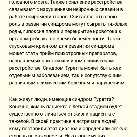
головного мозга. Также появление расстройства
связывают с нарушениями нейронных связей и в
работе нейромедиаторов. Считается, что свою
роль в развитии синдрома могут сыграть тяжёлые
роды, гипоксия плода и перекрытие кровотока к
органам ребёнка во время беременности. Также
спусковым крючком для развития синдрома
может стать приём психотропных препаратов,
назначаемых при том или ином психическом
расстройстве. Синдром Туретта может быть как
отдельным заболеванием, так и сопутствующим
различным психическим болезням и нарушениям.
Как живут люди, имеющие синдром Туретта?
Конечно, жизнь пациента с лёгкой стадией будет
существенно отличаться от жизни пациента с
тяжёлой. В своей практике я встречала людей,
кому поставили этот диагноз и определили лёгкую
степень выраженности. Некоторые из них