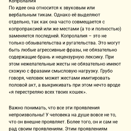
Копролалия
По идее она относится к звуковым или
вербальным тикам. Однако её выделяют
отдельно, так как она часто совмещается с
копропраксией или же местами (а то и полностью)
заменяется последней. Копролалия – это не
только обзывательства и ругательства. Это могут
быть любые агрессивные фразы, не обязательно
содержащие брань и нецензурную лексику. При
этом нежелательные жесты не обязательно имеют
схожую с фразами смысловую нагрузку. Грубо
говоря, человек может жестами имитировать
половой акт, а выкрикивать при этом нечто вроде
«я перестреляю всех твоих кошек».
Важно понимать, что все эти проявления
непроизвольны! У человека на душе вовсе не то,
что он внешне проявляет. Более того, он и сам не
рад своим проявлениям. Этим проявлениям