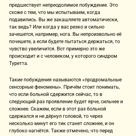
предшествует непреодолимое побуждение. Это
схоже с тем, что мы испытываем, когда
подавились. Вы же закашляете автоматически,
так ведь? Или когда у вас резко и сильно
зачешется, например, нога. Вы непроизвольно её
почешете, а если будете пытаться держаться, то
чувство увеличится. Вот примерно это же
происходит и с человеком, у которого синдром
Туретта.
Такие побуждения называются «продромальные
сенсорные феномены». Причём стоит понимать,
что если больной сдержится сейчас, то в
следующий раз проявление будет ярче, сильнее и
сложнее. Скажем, если в этот раз больной
сдержался и не дёрнул головой, то через
несколько минут его тик станет сложнее, и он
глубоко нагнётся. Также отмечено, что перед