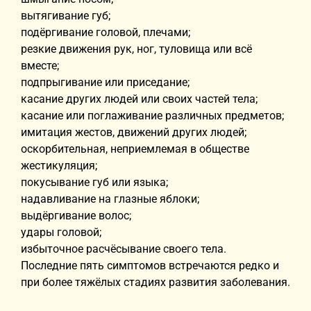
вытягивание губ;
подёргивание головой, плечами;
резкие движения рук, ног, туловища или всё
вместе;
подпрыгивание или приседание;
касание других людей или своих частей тела;
касание или поглаживание различных предметов;
имитация жестов, движений других людей;
оскорбительная, неприемлемая в обществе
жестикуляция;
покусывание губ или языка;
надавливание на глазные яблоки;
выдёргивание волос;
удары головой;
избыточное расчёсывание своего тела.
Последние пять симптомов встречаются редко и
при более тяжёлых стадиях развития заболевания.