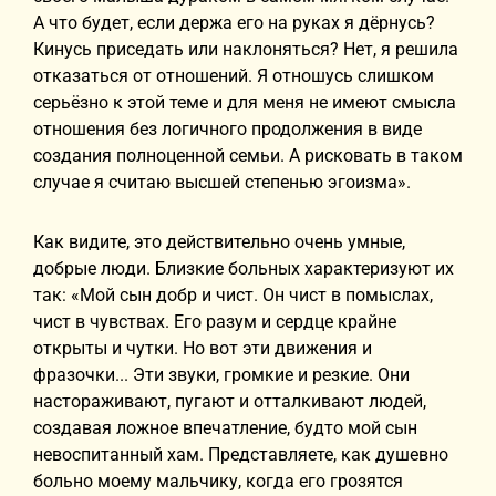
А что будет, если держа его на руках я дёрнусь?
Кинусь приседать или наклоняться? Нет, я решила
отказаться от отношений. Я отношусь слишком
серьёзно к этой теме и для меня не имеют смысла
отношения без логичного продолжения в виде
создания полноценной семьи. А рисковать в таком
случае я считаю высшей степенью эгоизма».
Как видите, это действительно очень умные,
добрые люди. Близкие больных характеризуют их
так: «Мой сын добр и чист. Он чист в помыслах,
чист в чувствах. Его разум и сердце крайне
открыты и чутки. Но вот эти движения и
фразочки... Эти звуки, громкие и резкие. Они
настораживают, пугают и отталкивают людей,
создавая ложное впечатление, будто мой сын
невоспитанный хам. Представляете, как душевно
больно моему мальчику, когда его грозятся