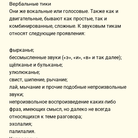
Вербальные тики
Они же вокальные или голосовые. Также как и
двигательные, бывают как простые, так и
комбинированные, сложные. К звуковым тикам
относят следующие проявления:
фырканье;
бессмысленные звуки («э», «и», «в» и так далее);
щёлканье и бульканье;
улюлюканье;
свист, шипение, рычание;
лай, мычание и прочие подобные непроизвольные
звуки;
непроизвольное воспроизведение каких-либо
фраз, имеющих смысл, но далеко не всегда
относящихся к теме разговора;
эхолалия;
палилалия.