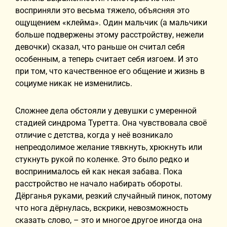
восприняли это весьма тяжело, объясняя это
ощущением «клейма». Один мальчик (а мальчики
больше подвержены этому расстройству, нежели
девочки) сказал, что раньше он считал себя
особенным, а теперь считает себя изгоем. И это
при том, что качественное его общение и жизнь в
социуме никак не изменились.
Сложнее дела обстояли у девушки с умеренной
стадией синдрома Туретта. Она чувствовала своё
отличие с детства, когда у неё возникало
непреодолимое желание тявкнуть, хрюкнуть или
стукнуть рукой по коленке. Это было редко и
воспринималось ей как некая забава. Пока
расстройство не начало набирать обороты.
Дёрганья руками, резкий случайный пинок, потому
что нога дёрнулась, вскрики, невозможность
сказать слово, – это и многое другое иногда она