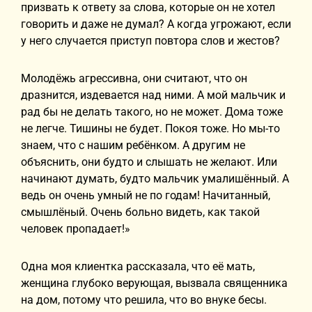
призвать к ответу за слова, которые он не хотел
говорить и даже не думал? А когда угрожают, если
у него случается приступ повтора слов и жестов?
Молодёжь агрессивна, они считают, что он
дразнится, издевается над ними. А мой мальчик и
рад бы не делать такого, но не может. Дома тоже
не легче. Тишины не будет. Покоя тоже. Но мы-то
знаем, что с нашим ребёнком. А другим не
объяснить, они будто и слышать не желают. Или
начинают думать, будто мальчик умалишённый. А
ведь он очень умный не по годам! Начитанный,
смышлёный. Очень больно видеть, как такой
человек пропадает!»
Одна моя клиентка рассказала, что её мать,
женщина глубоко верующая, вызвала священника
на дом, потому что решила, что во внуке бесы.