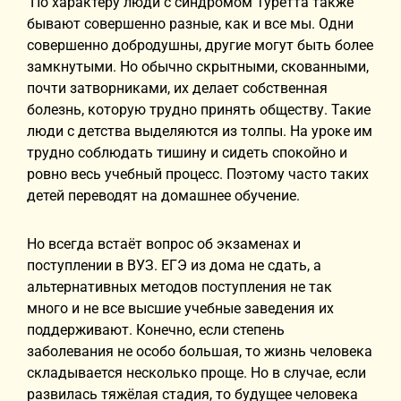
По характеру люди с синдромом Туретта также
бывают совершенно разные, как и все мы. Одни
совершенно добродушны, другие могут быть более
замкнутыми. Но обычно скрытными, скованными,
почти затворниками, их делает собственная
болезнь, которую трудно принять обществу. Такие
люди с детства выделяются из толпы. На уроке им
трудно соблюдать тишину и сидеть спокойно и
ровно весь учебный процесс. Поэтому часто таких
детей переводят на домашнее обучение.
Но всегда встаёт вопрос об экзаменах и
поступлении в ВУЗ. ЕГЭ из дома не сдать, а
альтернативных методов поступления не так
много и не все высшие учебные заведения их
поддерживают. Конечно, если степень
заболевания не особо большая, то жизнь человека
складывается несколько проще. Но в случае, если
развилась тяжёлая стадия, то будущее человека