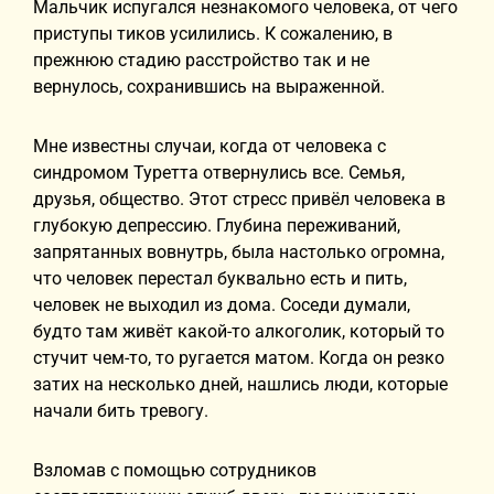
Мальчик испугался незнакомого человека, от чего
приступы тиков усилились. К сожалению, в
прежнюю стадию расстройство так и не
вернулось, сохранившись на выраженной.
Мне известны случаи, когда от человека с
синдромом Туретта отвернулись все. Семья,
друзья, общество. Этот стресс привёл человека в
глубокую депрессию. Глубина переживаний,
запрятанных вовнутрь, была настолько огромна,
что человек перестал буквально есть и пить,
человек не выходил из дома. Соседи думали,
будто там живёт какой-то алкоголик, который то
стучит чем-то, то ругается матом. Когда он резко
затих на несколько дней, нашлись люди, которые
начали бить тревогу.
Взломав с помощью сотрудников