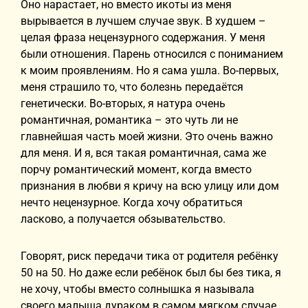
Оно нарастает, но вместо икоты из меня
вырывается в лучшем случае звук. В худшем –
целая фраза нецензурного содержания. У меня
были отношения. Парень относился с пониманием
к моим проявлениям. Но я сама ушла. Во-первых,
меня страшило то, что болезнь передаётся
генетически. Во-вторых, я натура очень
романтичная, романтика – это чуть ли не
главнейшая часть моей жизни. Это очень важно
для меня. И я, вся такая романтичная, сама же
порчу романтический момент, когда вместо
признания в любви я кричу на всю улицу или дом
нечто нецензурное. Когда хочу обратиться
ласково, а получается обзывательство.
Говорят, риск передачи тика от родителя ребёнку
50 на 50. Но даже если ребёнок был бы без тика, я
не хочу, чтобы вместо солнышка я называла
своего малыша дураком в самом мягком случае.