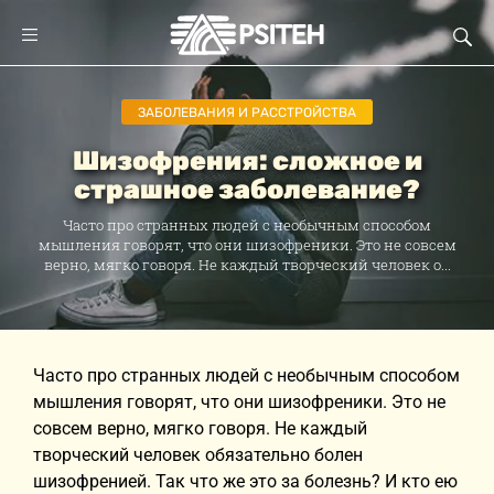
ЗАБОЛЕВАНИЯ И РАССТРОЙСТВА
Шизофрения: сложное и
страшное заболевание?
Часто про странных людей с необычным способом
мышления говорят, что они шизофреники. Это не совсем
верно, мягко говоря. Не каждый творческий человек о...
Часто про странных людей с необычным способом
мышления говорят, что они шизофреники. Это не
совсем верно, мягко говоря. Не каждый
творческий человек обязательно болен
шизофренией. Так что же это за болезнь? И кто ею