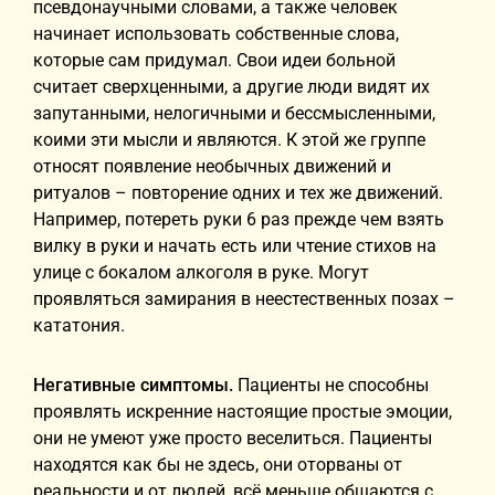
псевдонаучными словами, а также человек
начинает использовать собственные слова,
которые сам придумал. Свои идеи больной
считает сверхценными, а другие люди видят их
запутанными, нелогичными и бессмысленными,
коими эти мысли и являются. К этой же группе
относят появление необычных движений и
ритуалов – повторение одних и тех же движений.
Например, потереть руки 6 раз прежде чем взять
вилку в руки и начать есть или чтение стихов на
улице с бокалом алкоголя в руке. Могут
проявляться замирания в неестественных позах –
кататония.
Негативные симптомы.
Пациенты не способны
проявлять искренние настоящие простые эмоции,
они не умеют уже просто веселиться. Пациенты
находятся как бы не здесь, они оторваны от
реальности и от людей, всё меньше общаются с