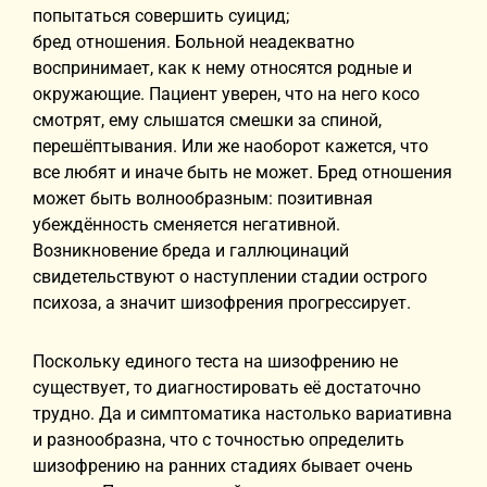
попытаться совершить суицид;
бред отношения. Больной неадекватно
воспринимает, как к нему относятся родные и
окружающие. Пациент уверен, что на него косо
смотрят, ему слышатся смешки за спиной,
перешёптывания. Или же наоборот кажется, что
все любят и иначе быть не может. Бред отношения
может быть волнообразным: позитивная
убеждённость сменяется негативной.
Возникновение бреда и галлюцинаций
свидетельствуют о наступлении стадии острого
психоза, а значит шизофрения прогрессирует.
Поскольку единого теста на шизофрению не
существует, то диагностировать её достаточно
трудно. Да и симптоматика настолько вариативна
и разнообразна, что с точностью определить
шизофрению на ранних стадиях бывает очень