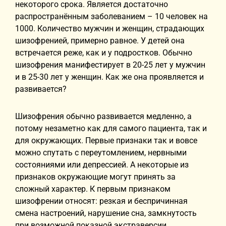
некоторого срока. Является достаточно
распространённым заболеванием – 10 человек на
1000. Количество мужчин и женщин, страдающих
шизофренией, примерно равное. У детей она
встречается реже, как и у подростков. Обычно
шизофрения манифестирует в 20-25 лет у мужчин
и в 25-30 лет у женщин. Как же она проявляется и
развивается?
Шизофрения обычно развивается медленно, а
потому незаметно как для самого пациента, так и
для окружающих. Первые признаки так и вовсе
можно спутать с переутомлением, нервными
состояниями или депрессией. А некоторые из
признаков окружающие могут принять за
сложный характер. К первым признаком
шизофрении относят: резкая и беспричинная
смена настроений, нарушение сна, замкнутость
при возможной показной экстраверсии,