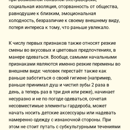
социальная изоляция, оторванность от общества,
равнодушие к близким, эмоциональная
холодность, безразличие к своему внешнему виду,
потеря интереса к тому, что раньше увлекало.
К числу первых признаков также относят резкие
смены во вкусовых и цветовых предпочтениях, в
манере одеваться. Вообще, самыми начальными
признаками являются именно резкие перемены во
внешнем виде: человек перестаёт также как
раньше заботиться о своей гигиене (например,
раньше принимал душ и чистил зубы 2 раза в
день, а теперь раз в три дня или реже), начинает
несуразно и не по погоде одеваться, сочетая
несовместимые элементы гардероба, может
начать носить детские аксессуары или надевать
намеренно одежду с изнаночной стороны. При
этом не стоит путать с субкультурными течениями