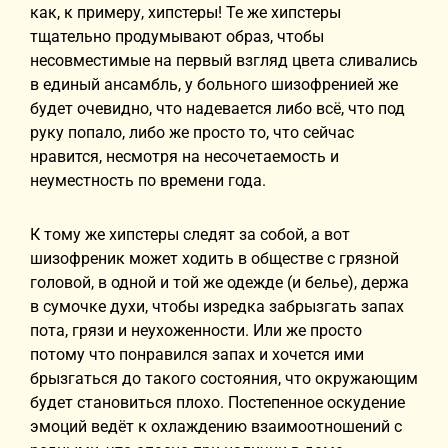
как, к примеру, хипстеры! Те же хипстеры
тщательно продумывают образ, чтобы
несовместимые на первый взгляд цвета сливались
в единый ансамбль, у больного шизофренией же
будет очевидно, что надевается либо всё, что под
руку попало, либо же просто то, что сейчас
нравится, несмотря на несочетаемость и
неуместность по времени года.
К тому же хипстеры следят за собой, а вот
шизофреник может ходить в обществе с грязной
головой, в одной и той же одежде (и белье), держа
в сумочке духи, чтобы изредка забрызгать запах
пота, грязи и неухоженности. Или же просто
потому что понравился запах и хочется ими
брызгаться до такого состояния, что окружающим
будет становиться плохо. Постепенное оскудение
эмоций ведёт к охлаждению взаимоотношений с