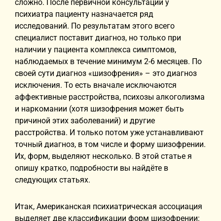
сложно. После первичной консультации у
психиатра пациенту назначается ряд
исследований. По результатам этого всего
специалист поставит диагноз, но только при
наличии у пациента комплекса симптомов,
наблюдаемых в течение минимум 2-6 месяцев. По
своей сути диагноз «шизофрения» – это диагноз
исключения. То есть вначале исключаются
аффективные расстройства, психозы алкоголизма
и наркомании (хотя шизофрения может быть
причиной этих заболеваний) и другие
расстройства. И только потом уже устанавливают
точный диагноз, в том числе и форму шизофрении.
Их, форм, выделяют несколько. В этой статье я
опишу кратко, подробности вы найдёте в
следующих статьях.
Итак, Американская психиатрическая ассоциация
выделяет две классификации форм шизофрении: