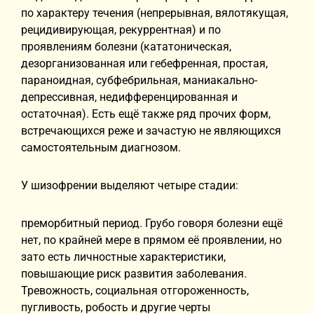
по характеру течения (непрерывная, вялотякущая,
рецидивирующая, рекуррентная) и по
проявлениям болезни (кататоническая,
дезорганизованная или гебефренная, простая,
параноидная, субфебрильная, маниакально-
депрессивная, недифференцированная и
остаточная). Есть ещё также ряд прочих форм,
встречающихся реже и зачастую не являющихся
самостоятельным диагнозом.
У шизофрении выделяют четыре стадии:
преморбитный период. Грубо говоря болезни ещё
нет, по крайней мере в прямом её проявлении, но
зато есть личностные характеристики,
повышающие риск развития заболевания.
Тревожность, социальная отгороженность,
пугливость, робость и другие черты