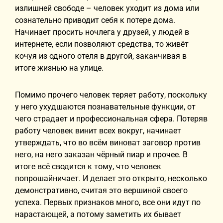
излишней свободе
–
человек уходит из дома или
сознательно приводит себя к потере дома.
Начинает просить ночлега у друзей, у людей в
интернете, если позволяют средства, то живёт
кочуя из одного отеля в другой, заканчивая в
итоге жизнью на улице.
Помимо прочего человек теряет работу, поскольку
у него ухудшаются познавательные функции, от
чего страдает и профессиональная сфера. Потеряв
работу человек винит всех вокруг, начинает
утверждать, что во всём виноват заговор против
него, на него заказан чёрный пиар и прочее. В
итоге всё сводится к тому, что человек
попрошайничает. И делает это открыто, несколько
демонстративно, считая это вершиной своего
успеха. Первых признаков много, все они идут по
нарастающей, а потому заметить их бывает