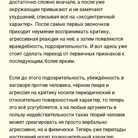
достаточно сложно вначале, а после уже
окружающие привыкают и не замечают
ухудшений, списывая всё на «эксцентричный
характер». После самых первых звоночков
приходит неумение воспринимать критику,
агрессивная реакция на неё, а затем появляются
враждебность, подозрительность. И вот здесь уже
стоит сделать переход от первичных признаков к
последующим, более ярким.
Если до этого подозрительность, убеждённость в
заговоре против человека, чёрном пиаре и
агрессия на критику носили периодический и
относительно поверхностный характер, то теперь
это всё усугубляется, а на любые аргументы в
пользу недействительности таких теорий человек
может среагировать не просто вербально
агрессивно, но и физически. Теперь уже перепады
настроений носят разрушительный характер: