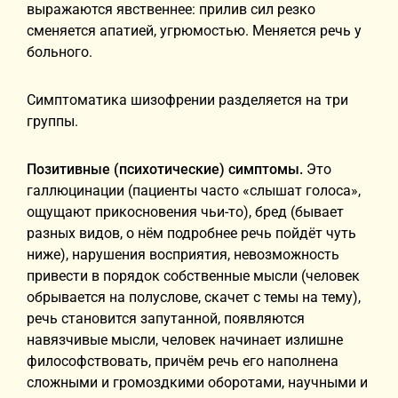
выражаются явственнее: прилив сил резко
сменяется апатией, угрюмостью. Меняется речь у
больного.
Симптоматика шизофрении разделяется на три
группы.
Позитивные (психотические) симптомы.
Это
галлюцинации (пациенты часто «слышат голоса»,
ощущают прикосновения чьи-то), бред (бывает
разных видов, о нём подробнее речь пойдёт чуть
ниже), нарушения восприятия, невозможность
привести в порядок собственные мысли (человек
обрывается на полуслове, скачет с темы на тему),
речь становится запутанной, появляются
навязчивые мысли, человек начинает излишне
философствовать, причём речь его наполнена
сложными и громоздкими оборотами, научными и