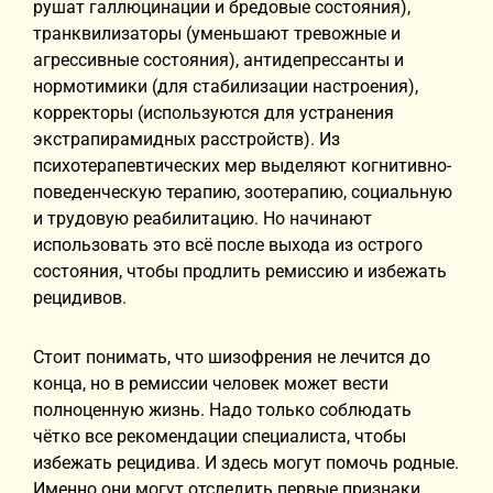
рушат галлюцинации и бредовые состояния),
транквилизаторы (уменьшают тревожные и
агрессивные состояния), антидепрессанты и
нормотимики (для стабилизации настроения),
корректоры (используются для устранения
экстрапирамидных расстройств). Из
психотерапевтических мер выделяют когнитивно-
поведенческую терапию, зоотерапию, социальную
и трудовую реабилитацию. Но начинают
использовать это всё после выхода из острого
состояния, чтобы продлить ремиссию и избежать
рецидивов.
Стоит понимать, что шизофрения не лечится до
конца, но в ремиссии человек может вести
полноценную жизнь. Надо только соблюдать
чётко все рекомендации специалиста, чтобы
избежать рецидива. И здесь могут помочь родные.
Именно они могут отследить первые признаки