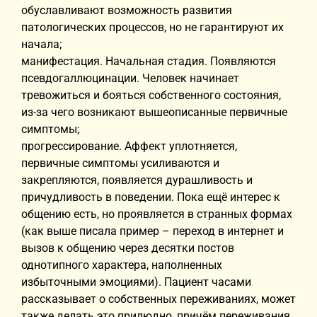
обуславливают возможность развития
патологических процессов, но не гарантируют их
начала;
манифестация. Начальная стадия. Появляются
псевдогаллюцинации. Человек начинает
тревожиться и бояться собственного состояния,
из-за чего возникают вышеописанные первичные
симптомы;
прогрессирование. Аффект уплотняется,
первичные симптомы усиливаются и
закрепляются, появляется дурашливость и
причудливость в поведении. Пока ещё интерес к
общению есть, но проявляется в странных формах
(как выше писала пример – переход в интернет и
вызов к общению через десятки постов
однотипного характера, наполненных
избыточными эмоциями). Пациент часами
рассказывает о собственных переживаниях, может
также делать это прилюдно, причём переживания