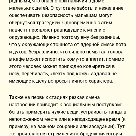
родными, что опасно при наличии в доме
маленьких детей. Отсутствие заботы и нежелание
обеспечивать безопасность малышам могут
обернуться трагедией. Одновременно с этим
пациент проявляет равнодушие к мнению
окружающих. Именно поэтому ему без разницы,
что у окружающих тошнота от ядерной смеси пота
и духов, безразлично, что сильно немытая голова
в кафе может испортить кому-то аппетит, помимо
этого человек может прилюдно ковыряться в
носу, перебивать, «лезть под кожу» задавая не
имеющие к делу вопросы личного характера.
Также на первых стадиях резкая смена
настроений приводит к асоциальным поступкам:
бегать примерять чужие вещи, устраивать танцы в
неположенном месте или в неподходящее время (к
примеру, на важном собрании или заседании).
Тут
же проявляются стремления к бродяжничеству и