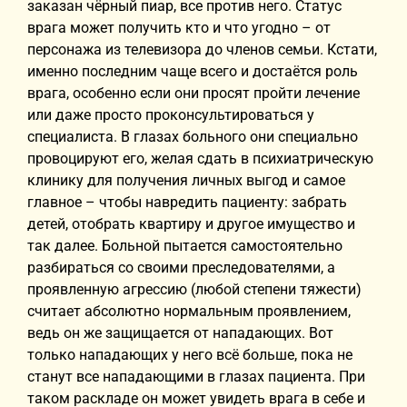
заказан чёрный пиар, все против него. Статус
врага может получить кто и что угодно – от
персонажа из телевизора до членов семьи. Кстати,
именно последним чаще всего и достаётся роль
врага, особенно если они просят пройти лечение
или даже просто проконсультироваться у
специалиста. В глазах больного они специально
провоцируют его, желая сдать в психиатрическую
клинику для получения личных выгод и самое
главное – чтобы навредить пациенту: забрать
детей, отобрать квартиру и другое имущество и
так далее. Больной пытается самостоятельно
разбираться со своими преследователями, а
проявленную агрессию (любой степени тяжести)
считает абсолютно нормальным проявлением,
ведь он же защищается от нападающих. Вот
только нападающих у него всё больше, пока не
станут все нападающими в глазах пациента. При
таком раскладе он может увидеть врага в себе и