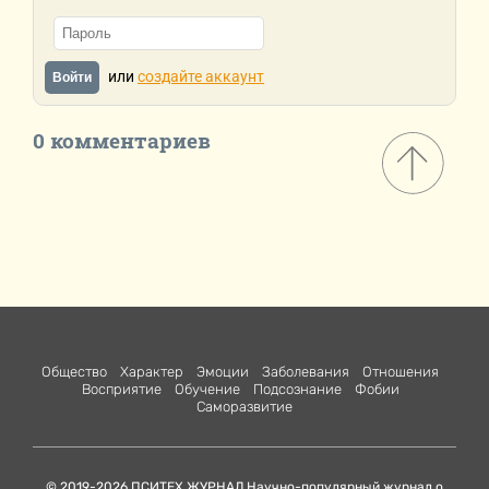
или
создайте аккаунт
Войти
0 комментариев
Общество
Характер
Эмоции
Заболевания
Отношения
Восприятие
Обучение
Подсознание
Фобии
Саморазвитие
© 2019-2026 ПСИТЕХ.ЖУРНАЛ Научно-популярный журнал о