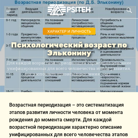
ХАРАКТЕР И ЛИЧНОСТЬ
Психологический возраст по
Эльконину
Для каждой возрастной периодизации характерно описание
унифицированных для всего человечества этапов развития,
как распознать кризисы взросления - чит...
Возрастная периодизация – это систематизация
этапов развития личности человека от момента
рождения до момента смерти. Для каждой
возрастной периодизации характерно описание
унифицированных для всего человечества этапов