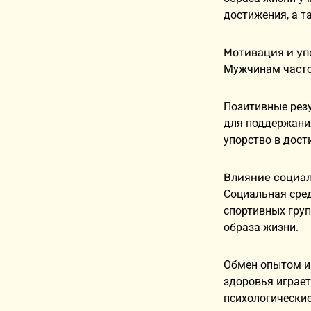
достижения, а т
Мотивация и уп
Мужчинам часто
Позитивные резу
для поддержани
упорство в дост
Влияние социа
Социальная сред
спортивных груп
образа жизни.
Обмен опытом и
здоровья играет
психологически