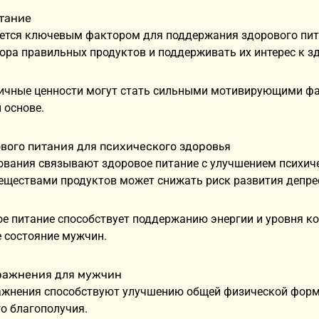
тание
ется ключевым фактором для поддержания здорового пит
ра правильных продуктов и поддерживать их интерес к з
личные ценности могут стать сильными мотивирующими ф
 основе.
вого питания для психического здоровья
ования связывают здоровое питание с улучшением психиче
еществами продуктов может снижать риск развития депрес
 питание способствует поддержанию энергии и уровня ко
 состояние мужчин.
ражнения для мужчин
ажнения способствуют улучшению общей физической форм
го благополучия.