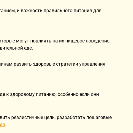
танием, и важность правильного питания для
торые могут повлиять на их пищевое поведение.
шительной еде.
чинам развить здоровые стратегии управления
де к здоровому питанию, особенно если они
вить реалистичные цели, разработать пошаговые
ия
.