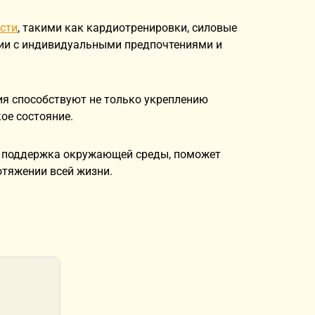
сти
, такими как кардиотренировки, силовые
вии с индивидуальными предпочтениями и
ия способствуют не только укреплению
ое состояние.
 и поддержка окружающей среды, поможет
отяжении всей жизни.