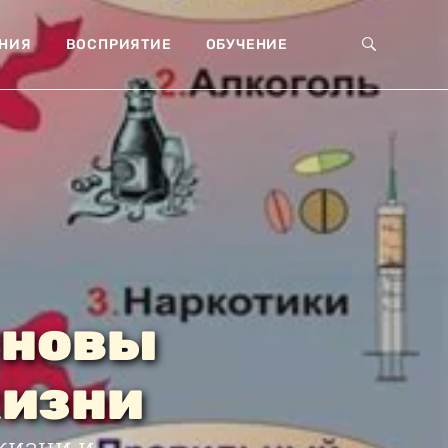
НИЯ
ВОСПРИЯТИЕ
ОБУЧЕНИЕ
сновы
жизни
жизни и