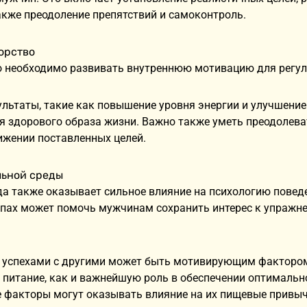
акже преодоление препятствий и самоконтроль.
орство
 необходимо развивать внутреннюю мотивацию для регул
льтаты, такие как повышение уровня энергии и улучшени
я здорового образа жизни. Важно также уметь преодолев
ижении поставленных целей.
льной среды
а также оказывает сильное влияние на психологию поведе
пах может помочь мужчинам сохранить интерес к упражне
 успехами с другими может быть мотивирующим фактором,
 питание, как и важнейшую роль в обеспечении оптимальн
е факторы могут оказывать влияние на их пищевые привыч