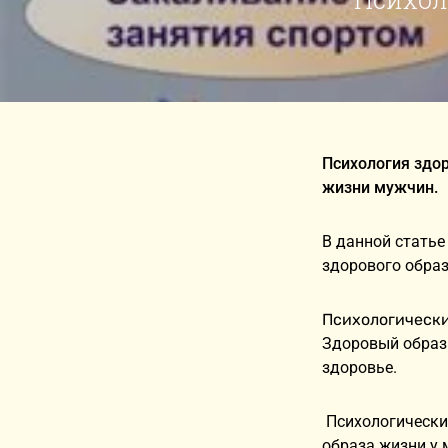
Психология здор
жизни мужчин.
В данной стать
здорового обра
Психологически
Здоровый образ 
здоровье.
Психологически
образа жизни у 