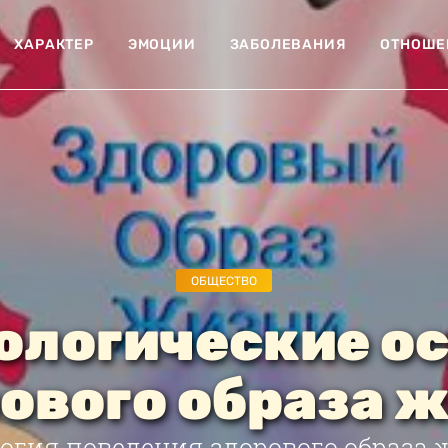
ХАРАКТЕР
ЭМОЦИИ
ЗАБОЛЕВАНИЯ
ОТНОШЕ
ОБЩЕСТВО
ологические о
ового образа 
огия поведения здорового образа 