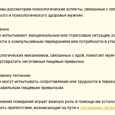
 мы рассмотрим психологические аспекты, связанные с пи
ого и психологического здоровья мужчин.
ания
 испытывают эмоциональные или стрессовые ситуации, ко
ести к компульсивным перееданиям или потребности в уте
логических механизмов, связанных с едой, помогает муж
дотвратить негативные пищевые привычки.
ровому питанию
могут испытывать сопротивление или трудности в перехо
равильным пищевым привычкам.
енения поведения играет важную роль в помощи им устано
еть препятствия, возникающие на пути к
улучшению питан