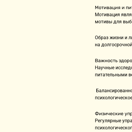
Мотивация и пи
Мотивация явля
мотивы для выбо
Образ жизни и 
на долгосрочной
Важность здоро
Научные исслед
питательными в
Балансированное
психологическое
Физические уп
Регулярные упр
психологическо