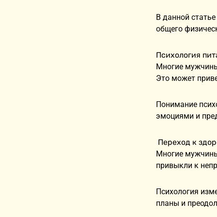
В данной статье
общего физическ
Психология пит
Многие мужчины
Это может прив
Понимание психо
эмоциями и пре
Переход к здо
Многие мужчины 
привыкли к неп
Психология изм
планы и преодол