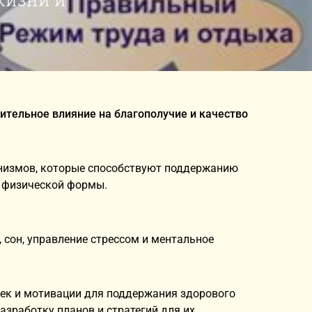
ительное влияние на благополучие и качество
низмов, которые способствуют поддержанию
я физической формы.
 сон, управление стрессом и ментальное
ек и мотивации для поддержания здорового
азработку планов и стратегий для их