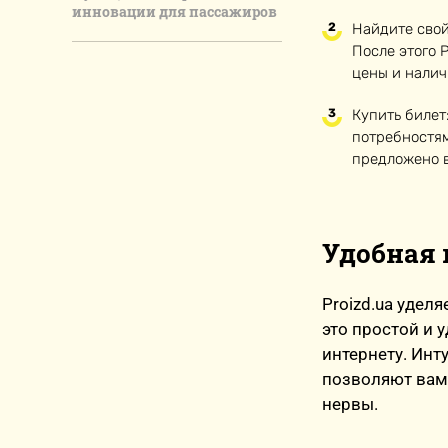
инновации для пассажиров
Найдите свой
После этого 
цены и налич
Купить билет
потребностям
предложено 
Удобная 
Proizd.ua удел
это простой и 
интернету. Ин
позволяют вам 
нервы.