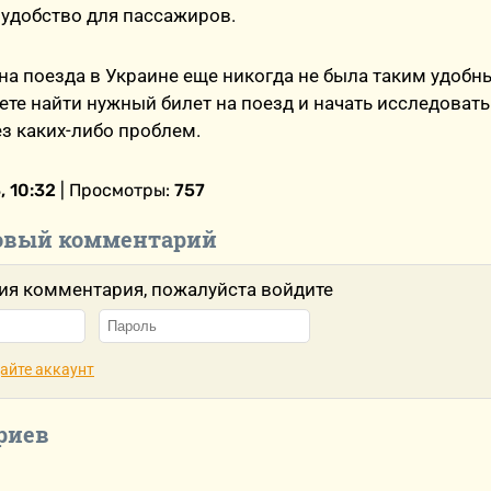
удобство для пассажиров.
на поезда в Украине еще никогда не была таким удобны
те найти нужный билет на поезд и начать исследоват
з каких-либо проблем.
, 10:32
| Просмотры:
757
овый комментарий
ия комментария, пожалуйста войдите
айте аккаунт
риев