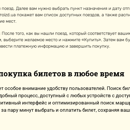
 поезд. Далее вам нужно выбрать пункт назначения и дату от
Proizd.ua покажет вам список доступных поездов, а также расп
ие мест.
: После того, как вы нашли поезд, который соответствует ваши
, выберите желаемое место и нажмите «Купить». Затем вам б
ввести платежную информацию и завершить покупку.
покупка билетов в любое время
яет особое внимание удобству пользователей. Поиск би
удобный процесс, доступный с любых устройств с досту
туитивный интерфейс и оптимизированный поиск марш
за пару минут выбрать и оплатить билет, сохраняя ваш