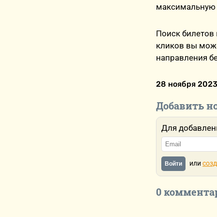
максимальную 
Поиск билетов 
кликов вы може
направления бе
28 ноября 2023
Добавить н
Для добавлен
или
созд
Войти
0 коммента