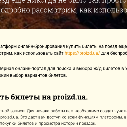
одробно рассмотрим, как использов
атформ онлайн-бронирования купить билеты на поезд еще 
отрим, как использовать сайт
https://proizd.ua/
для беспроб
улярная онлайн-портал для поиска и выбора ж/д билетов в
окий выбор вариантов билетов.
ть билеты на proizd.ua.
тной записи. Для начала работы вам необходимо создать учет
 proizd.ua. Это даст вам доступ ко всем функциям платформы, 
покупки билетов и просмотра истории поездок.