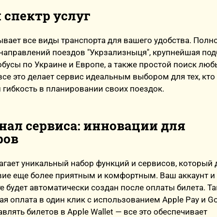
спектр услуг
тывает все виды транспорта для вашего удобства. Полн
направлений поездов "Укрзализныця", крупнейшая по
обусы по Украине и Европе, а также простой поиск лю
се это делает сервис идеальным выбором для тех, кто
 гибкость в планировании своих поездок.
ал сервиса: инновации для
ров
лагает уникальный набор функций и сервисов, который 
вие еще более приятным и комфортным. Ваш аккаунт и
те будет автоматически создан после оплаты билета. Т
ая оплата в один клик с использованием Apple Pay и Go
влять билетов в Apple Wallet — все это обеспечивает