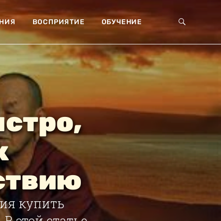
НИЯ
ВОСПРИЯТИЕ
ОБУЧЕНИЕ
ыстро,
к
ствию
ия купить
 В этой статье