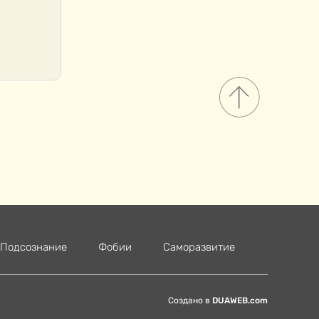
Подсознание
Фобии
Саморазвитие
Создано в
DUAWEB.com