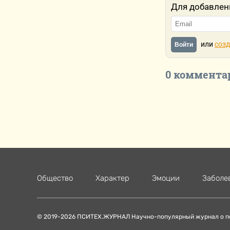
Для добавлен
или
созд
Войти
0 коммента
Общество
Характер
Эмоции
Заболе
© 2019-2026 ПСИТЕХ.ЖУРНАЛ Научно-популярный журнал о п