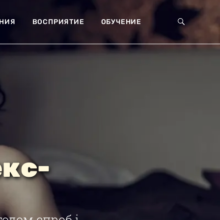
НИЯ
ВОСПРИЯТИЕ
ОБУЧЕНИЕ
екс-
одом спроб і