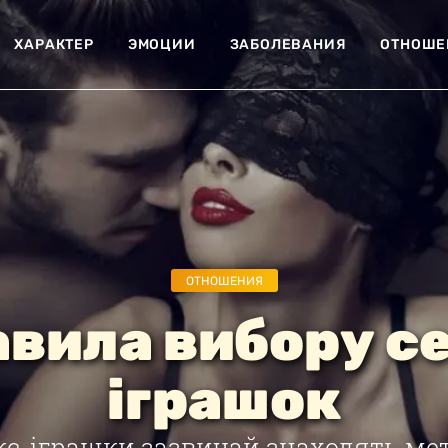
ХАРАКТЕР
ЭМОЦИИ
ЗАБОЛЕВАНИЯ
ОТНОШЕ
ОТНОШЕНИЯ
вила вибору с
іграшок
кс-іграшки зазвичай знаходять мет