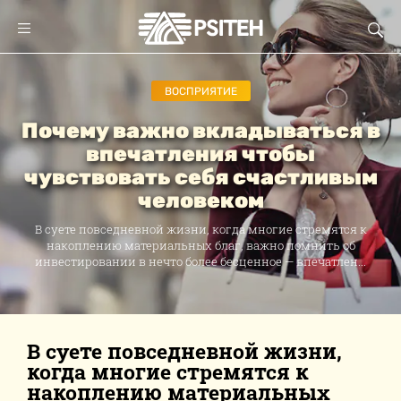
ВОСПРИЯТИЕ
Почему важно вкладываться в
впечатления чтобы
чувствовать себя счастливым
человеком
В суете повседневной жизни, когда многие стремятся к
накоплению материальных благ, важно помнить об
инвестировании в нечто более бесценное — впечатлен...
В суете повседневной жизни,
когда многие стремятся к
накоплению материальных