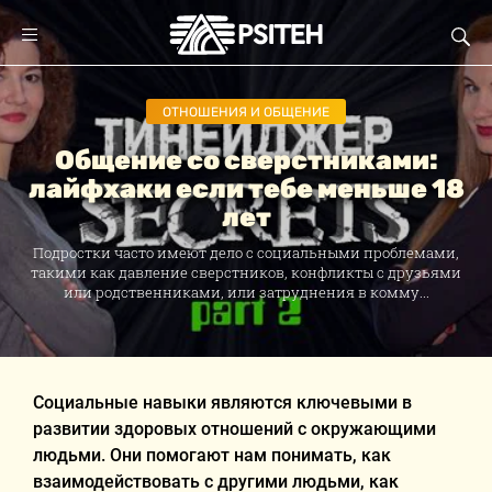
ОТНОШЕНИЯ И ОБЩЕНИЕ
Общение со сверстниками:
лайфхаки если тебе меньше 18
лет
Подростки часто имеют дело с социальными проблемами,
такими как давление сверстников, конфликты с друзьями
или родственниками, или затруднения в комму...
Социальные навыки являются ключевыми в
развитии здоровых отношений с окружающими
людьми. Они помогают нам понимать, как
взаимодействовать с другими людьми, как