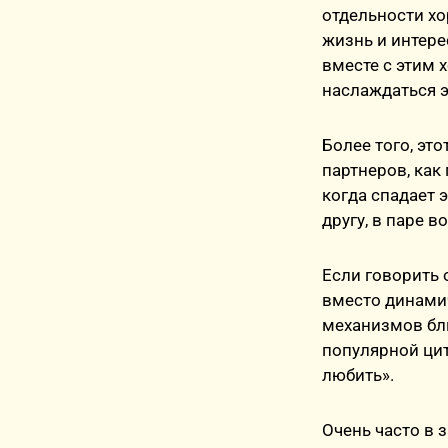
отдельности хо
жизнь и интер
вместе с этим х
наслаждаться э
Более того, эт
партнеров, как
когда спадает 
другу, в паре 
Если говорить 
вместо динамич
механизмов бли
популярной цит
любить».
Очень часто в 