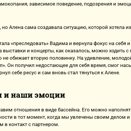
амокопания, зависимое поведение, подозрения и эмо
 но Алена сама создавала ситуацию, которой хотела и
ала «преследовать» Вадима и вернула фокус на себя и
а выставки и концерты, как оказалось, можно ходить с 
 не обижает вторую половинку. На удивление, молодо
л». Он получил недостающее для себя время, смог нас
нул себе ресус и сам вновь стал тянуться к Алене.
и и наши эмоции
авим отношения в виде бассейна. Его можно наполнят
ости в тот момент, когда мы увлечены своим делом и 
м в контакт с партнером.