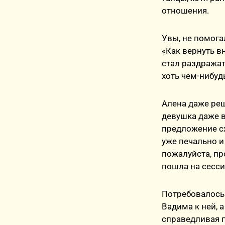
отношения.
Увы, не помога
«Как вернуть 
стал раздражат
хоть чем-нибуд
Алена даже реш
девушка даже в
предложение сх
уже печально и 
пожалуйста, пр
пошла на сесси
Потребовалось 
Вадима к ней, 
справедливая п