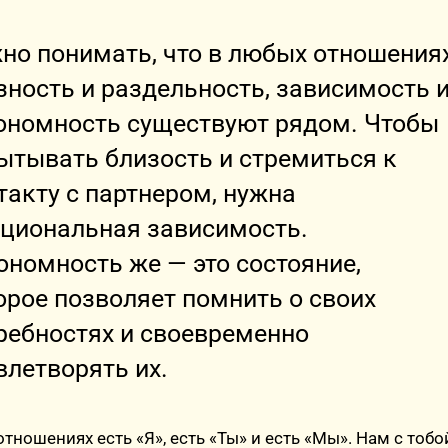
но понимать, что в любых отношения
зность и раздельность, зависимость 
ономность существуют рядом. Чтобы
ытывать близость и стремиться к
такту с партнером, нужна
циональная зависимость.
ономность же — это состояние,
орое позволяет помнить о своих
ребностях и своевременно
влетворять их.
тношениях есть «Я», есть «Ты» и есть «Мы». Нам с тобо