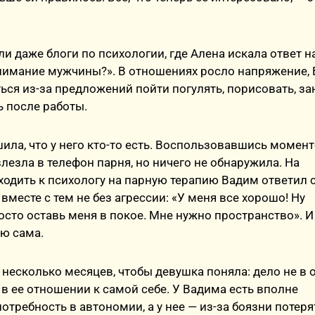
ли даже блоги по психологии, где Алена искала ответ н
внимание мужчины?». В отношениях росло напряжение,
ься из-за предложений пойти погулять, порисовать, за
ь после работы.
ила, что у него кто-то есть. Воспользовавшись момент
лезла в телефон парня, но ничего не обнаружила. На
одить к психологу на парную терапию Вадим ответил 
вместе с тем не без агрессии: «У меня все хорошо! Ну
осто оставь меня в покое. Мне нужно пространство». И
ю сама.
несколько месяцев, чтобы девушка поняла: дело не в
а в ее отношении к самой себе. У Вадима есть вполне
отребность в автономии, а у нее — из-за боязни потеря