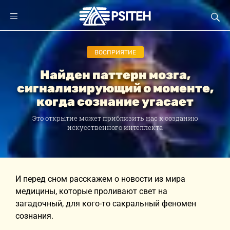
ВОСПРИЯТИЕ
Найден паттерн мозга,
сигнализирующий о моменте,
когда сознание угасает
Это открытие может приблизить нас к созданию
искусственного интеллекта
И перед сном расскажем о новости из мира
медицины, которые проливают свет на
загадочный, для кого-то сакральный феномен
сознания.