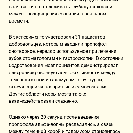
врачам точно отслеживать глубину наркоза и
момент возвращения сознания в реальном
времени.
В эксперименте участвовали 31 пациентов-
добровольцев, которым вводили пропофол —
снотворное, нередко используемое при лечении
зубов стоматологами и гастроскопии. В состоянии
бодрствования мозг пациентов демонстрировал
синхронизированную альфа-активность между
теменной корой и таламусом, структурой,
отвечающей за восприятие и самосознание.
Другие области коры мозга также
взаимодействовали слаженно.
Однако через 20 секунд после введения
пропофола альфа-волны распадались, а связь
между теменной корой и таламусом становилась