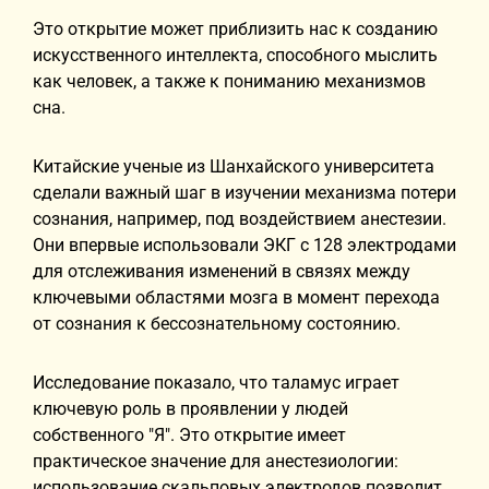
Это открытие может приблизить нас к созданию
искусственного интеллекта, способного мыслить
как человек, а также к пониманию механизмов
сна.
Китайские ученые из Шанхайского университета
сделали важный шаг в изучении механизма потери
сознания, например, под воздействием анестезии.
Они впервые использовали ЭКГ с 128 электродами
для отслеживания изменений в связях между
ключевыми областями мозга в момент перехода
от сознания к бессознательному состоянию.
Исследование показало, что таламус играет
ключевую роль в проявлении у людей
собственного "Я". Это открытие имеет
практическое значение для анестезиологии:
использование скальповых электродов позволит