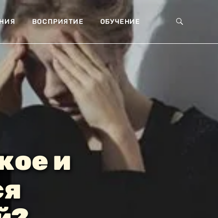
НИЯ
ВОСПРИЯТИЕ
ОБУЧЕНИЕ
кое и
ся