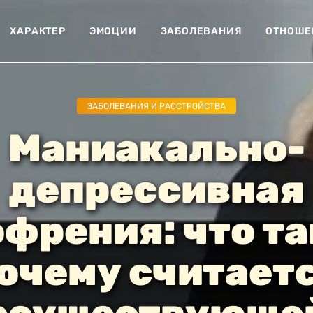
ХАРАКТЕР
ЭМОЦИИ
ЗАБОЛЕВАНИЯ
ОТНОШЕ
ЗАБОЛЕВАНИЯ И РАССТРОЙСТВА
Маниакально-
депрессивная
френия: что та
очему считает