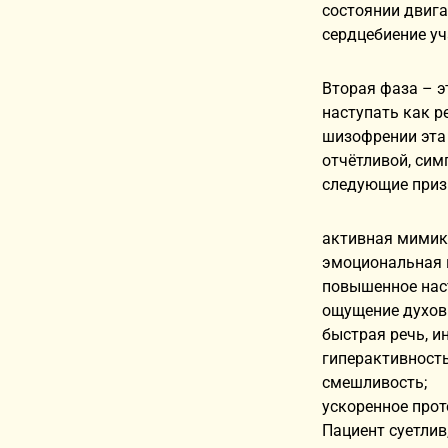
состоянии двига
сердцебиение уч
Вторая фаза – 
наступать как р
шизофрении эта 
отчётливой, си
следующие приз
активная мимик
эмоциональная 
повышенное нас
ощущение духов
быстрая речь, и
гиперактивность
смешливость;
ускоренное прот
Пациент суетлив