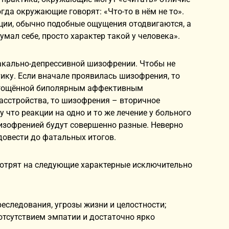
гда окружающие говорят: «Что-то в нём не то».
иции, обычно подобные ощущения отодвигаются, а
мал себе, просто характер такой у человека».
акально-депрессивной шизофрении. Чтобы не
ику. Если вначале проявилась шизофрения, то
тягощённой биполярным аффективным
асстройства, то шизофрения – вторичное
 что реакции на одно и то же лечение у больного
изофренией будут совершенно разные. Неверно
довести до фатальных итогов.
отрят на следующие характерные исключительно
следования, угрозы жизни и целостности;
отсутствием эмпатии и достаточно ярко