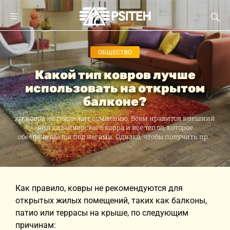
ОБЩЕСТВО
Какой тип ковров лучше
использовать на открытом
балконе?
ют ковра не подлежит сомнению. Всем нравится внешний
вид дизайнерского ковра и все тепло, которое
обеспечивается под ногами. Однако, чтобы получить пр...
Как правило, ковры не рекомендуются для
открытых жилых помещений, таких как балконы,
патио или террасы на крыше, по следующим
причинам: