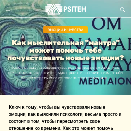
ЭМОЦИИ И ЧУВСТВА
Как мыслительная "мантра"
может помочь тебе
почувствовать новые эмоции?
Ключ к тому, чтобы вы чувствовали новые эмоции, как
выяснили психологи, весьма просто и состоит в том, чтобы
пересмотреть свое отношение ко времени. К...
Ключ к тому, чтобы вы чувствовали новые
эмоции, как выяснили психологи, весьма просто и
состоит в том, чтобы пересмотреть свое
отношение ко времени. Как это может помочь