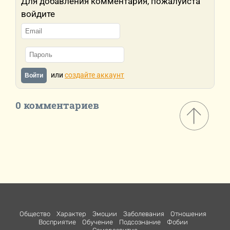
Для добавления комментария, пожалуйста
войдите
или
создайте аккаунт
Войти
0 комментариев
Общество
Характер
Эмоции
Заболевания
Отношения
Восприятие
Обучение
Подсознание
Фобии