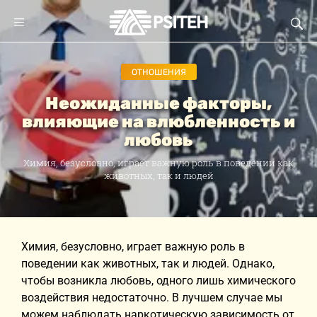
ОТНОШЕНИЯ
Неожиданные факторы,
влияющие на влюбленность и
любовь
Химия, безусловно, играет важную роль в поведении как
животных, так и людей
Химия, безусловно, играет важную роль в
поведении как животных, так и людей. Однако,
чтобы возникла любовь, одного лишь химического
воздействия недостаточно. В лучшем случае мы
можем наблюдать наркотическую зависимость от