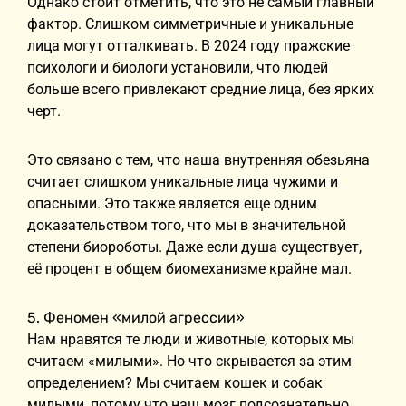
Однако стоит отметить, что это не самый главный
фактор. Слишком симметричные и уникальные
лица могут отталкивать. В 2024 году пражские
психологи и биологи установили, что людей
больше всего привлекают средние лица, без ярких
черт.
Это связано с тем, что наша внутренняя обезьяна
считает слишком уникальные лица чужими и
опасными. Это также является еще одним
доказательством того, что мы в значительной
степени биороботы. Даже если душа существует,
её процент в общем биомеханизме крайне мал.
5. Феномен «милой агрессии»
Нам нравятся те люди и животные, которых мы
считаем «милыми». Но что скрывается за этим
определением? Мы считаем кошек и собак
милыми, потому что наш мозг подсознательно