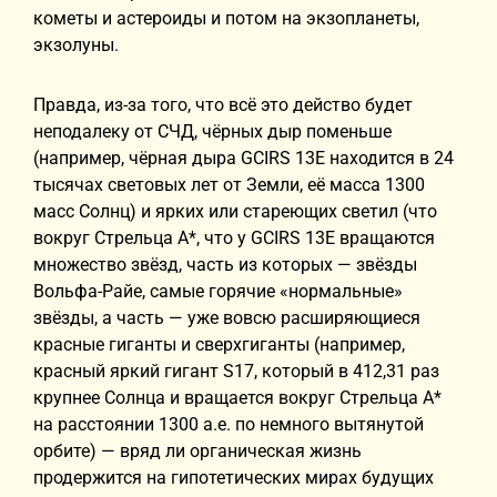
кометы и астероиды и потом на экзопланеты,
экзолуны.
Правда, из-за того, что всё это действо будет
неподалеку от СЧД, чёрных дыр поменьше
(например, чёрная дыра GCIRS 13E находится в 24
тысячах световых лет от Земли, её масса 1300
масс Солнц) и ярких или стареющих светил (что
вокруг Стрельца А*, что у GCIRS 13E вращаются
множество звёзд, часть из которых — звёзды
Вольфа-Райе, самые горячие «нормальные»
звёзды, а часть — уже вовсю расширяющиеся
красные гиганты и сверхгиганты (например,
красный яркий гигант S17, который в 412,31 раз
крупнее Солнца и вращается вокруг Стрельца А*
на расстоянии 1300 а.е. по немного вытянутой
орбите) — вряд ли органическая жизнь
продержится на гипотетических мирах будущих