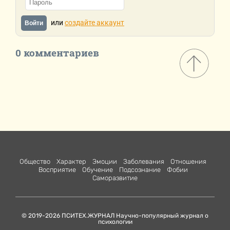
или
создайте аккаунт
Войти
0 комментариев
Общество
Характер
Эмоции
Заболевания
Отношения
Восприятие
Обучение
Подсознание
Фобии
Саморазвитие
© 2019-2026 ПСИТЕХ.ЖУРНАЛ Научно-популярный журнал о
психологии