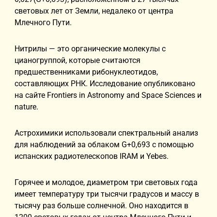
световых лет от Земли, недалеко от центра
Млечного Пути.
Нитрилы — это органические молекулы с
цианогруппой, которые считаются
предшественниками рибонуклеотидов,
составляющих РНК. Исследование опубликовано
на сайте Frontiers in Astronomy and Space Sciences и
nature.
Астрохимики использовали спектральный анализ
для наблюдений за облаком G+0,693 с помощью
испанских радиотелескопов IRAM и Yebes.
Горячее и молодое, диаметром три световых года
имеет температуру три тысячи градусов и массу в
тысячу раз больше солнечной. Оно находится в