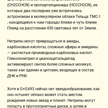
(CH2CCHCN) и пропаргилцианида (HCCCH2CN), из
которых два последних уже встречались
астрономам в молекулярном облаке Тельца TMC-1
, находящееся к нам гораздо ближе и чуть ближе
Плеяд на расстоянии 430 световых лет от Земли.
Нитрилы могут превращаться в амиды,
карбоновые кислоты, сложные эфиры и амидины
— азотистые производные карбоновых кислот.
Гликолонитрил и цианоацетальдегид
активизируют синтез более сложных молекул,
таких как аденин и цитозин, входящих в состав
ДНК и РНК.
Хотя в G+0,693 сейчас нет звездообразования, как
оно остынет облако может стать местом
рождения новых звезд и планет. Нитрилы могут
попасть в протопланетные диски, а затем в