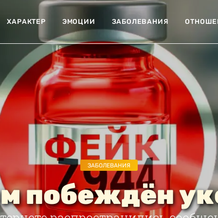
ХАРАКТЕР
ЭМОЦИИ
ЗАБОЛЕВАНИЯ
ОТНОШЕ
ЗАБОЛЕВАНИЯ
м побеждён у
тернете распространились сообщен