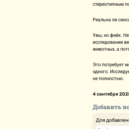
стереотипным п
Реальна ли сенс
Увы, но фейк. Н
исследование ве
животных, а пот
Это потребует м
одного. Исследу
не полностью.
4 сентября 2025
Добавить н
Для добавлен