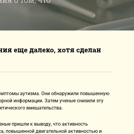
ния еще далеко, хотя сделан
симптомы аутизма. Они обнаружили повышенную
орной информации. Затем ученые снизили эту
нетического вмешательства.
еные пришли к выводу, что активность
са, повышенной двигательной активностью и