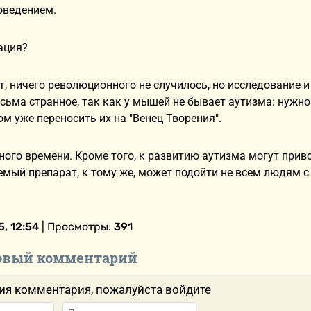
оведением.
ация?
ет, ничего революционного не случилось, но исследование 
сьма странное, так как у мышей не бывает аутизма: нужн
ом уже переносить их на "Венец Творения".
ного времени. Кроме того, к развитию аутизма могут приво
емый препарат, к тому же, может подойти не всем людям 
, 12:54
| Просмотры:
391
овый комментарий
ия комментария, пожалуйста войдите