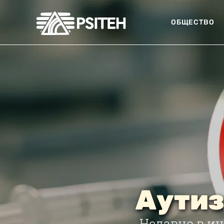
ОБЩЕСТВО
Аутиз
Недавно в ин