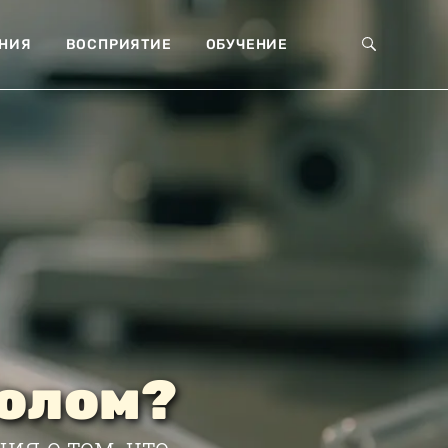
НИЯ
ВОСПРИЯТИЕ
ОБУЧЕНИЕ
колом?
ия о том, что