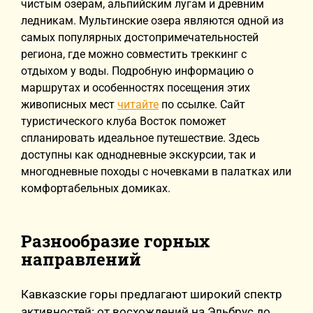
чистым озерам, альпийским лугам и древним
ледникам. Мультинские озера являются одной из
самых популярных достопримечательностей
региона, где можно совместить треккинг с
отдыхом у воды. Подробную информацию о
маршрутах и особенностях посещения этих
живописных мест
читайте
по ссылке. Сайт
туристического клуба Восток поможет
спланировать идеальное путешествие. Здесь
доступны как однодневные экскурсии, так и
многодневные походы с ночевками в палатках или
комфортабельных домиках.
Разнообразие горных
направлений
Кавказские горы предлагают широкий спектр
активностей: от восхождений на Эльбрус до