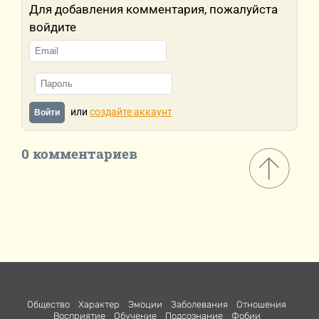
Для добавления комментария, пожалуйста
войдите
или
создайте аккаунт
Войти
0 комментариев
Общество
Характер
Эмоции
Заболевания
Отношения
Восприятие
Обучение
Подсознание
Фобии